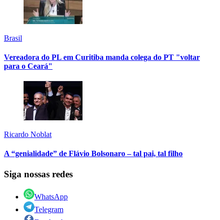
Brasil
Vereadora do PL em Curitiba manda colega do PT "voltar
para o Ceará"
Ricardo Noblat
A “genialidade” de Flávio Bolsonaro – tal pai, tal filho
Siga nossas redes
WhatsApp
Telegram