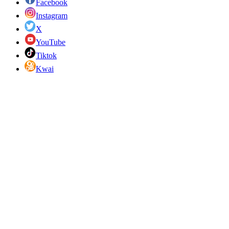
Facebook
Instagram
X
YouTube
Tiktok
Kwai