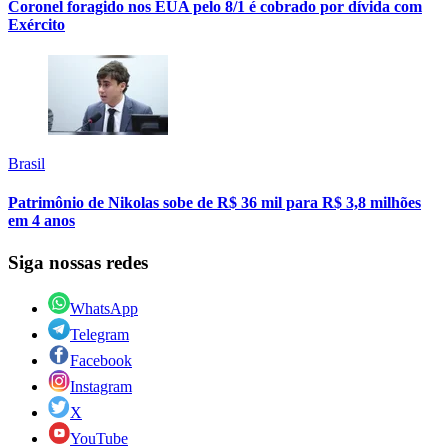
Coronel foragido nos EUA pelo 8/1 é cobrado por dívida com
Exército
Brasil
Patrimônio de Nikolas sobe de R$ 36 mil para R$ 3,8 milhões
em 4 anos
Siga nossas redes
WhatsApp
Telegram
Facebook
Instagram
X
YouTube