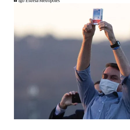
Igo Estrela/Metrópoles