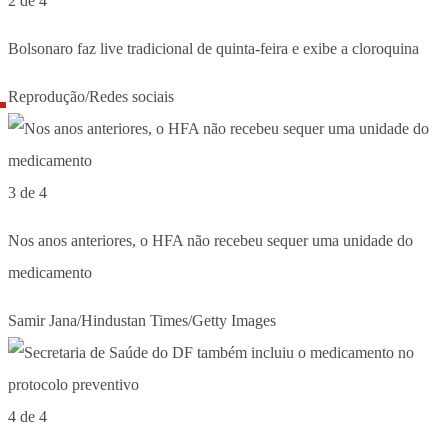
2 de 4
Bolsonaro faz live tradicional de quinta-feira e exibe a cloroquina
Reprodução/Redes sociais
3 de 4
Nos anos anteriores, o HFA não recebeu sequer uma unidade do
medicamento
Samir Jana/Hindustan Times/Getty Images
4 de 4