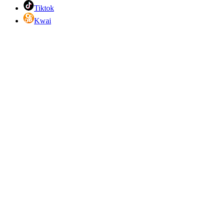
Tiktok
Kwai