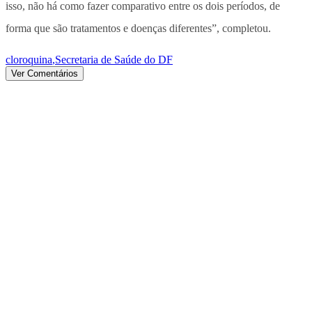
isso, não há como fazer comparativo entre os dois períodos, de
forma que são tratamentos e doenças diferentes”, completou.
cloroquina
,
Secretaria de Saúde do DF
Ver Comentários