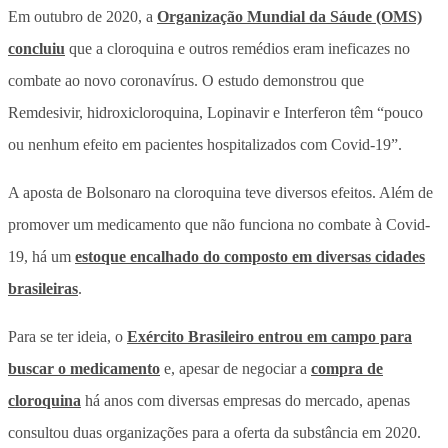
Em outubro de 2020, a
Organização Mundial da Sáude (OMS)
concluiu
que a cloroquina e outros remédios eram ineficazes no
combate ao novo coronavírus. O estudo demonstrou que
Remdesivir, hidroxicloroquina, Lopinavir e Interferon têm “pouco
ou nenhum efeito em pacientes hospitalizados com Covid-19”.
A aposta de Bolsonaro na cloroquina teve diversos efeitos. Além de
promover um medicamento que não funciona no combate à Covid-
19, há um
estoque encalhado do composto em diversas cidades
brasileiras
.
Para se ter ideia, o
Exército Brasileiro entrou em campo para
buscar o medicamento
e, apesar de negociar a
compra de
cloroquina
há anos com diversas empresas do mercado, apenas
consultou duas organizações para a oferta da substância em 2020.