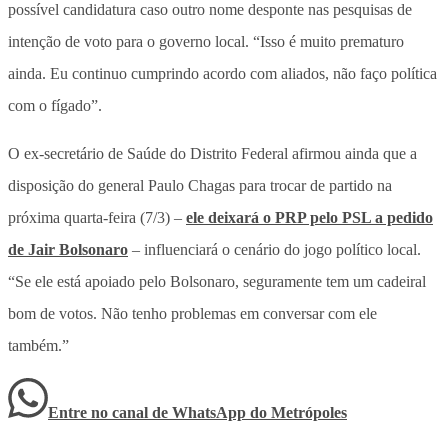
possível candidatura caso outro nome desponte nas pesquisas de
intenção de voto para o governo local. “Isso é muito prematuro
ainda. Eu continuo cumprindo acordo com aliados, não faço política
com o fígado”.
O ex-secretário de Saúde do Distrito Federal afirmou ainda que a
disposição do general Paulo Chagas para trocar de partido na
próxima quarta-feira (7/3) –
ele deixará o PRP pelo PSL a pedido
de Jair Bolsonaro
– influenciará o cenário do jogo político local.
“Se ele está apoiado pelo Bolsonaro, seguramente tem um cadeiral
bom de votos. Não tenho problemas em conversar com ele
também.”
Entre no canal de WhatsApp
do
Metrópoles