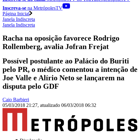
Inscreva-se
na MetrópolesTV
Página Inicial
Janela Indiscreta
Janela Indiscreta
Racha na oposição favorece Rodrigo
Rollemberg, avalia Jofran Frejat
Possível postulante ao Palácio do Buriti
pelo PR, o médico comentou a intenção de
Joe Valle e Alírio Neto se lançarem na
disputa pelo GDF
Caio Barbieri
05/03/2018 21:27
,
atualizado
06/03/2018 06:32