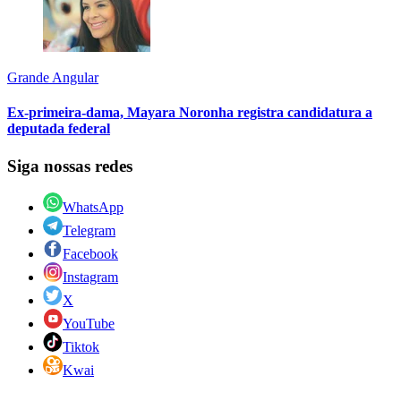
Grande Angular
Ex-primeira-dama, Mayara Noronha registra candidatura a
deputada federal
Siga nossas redes
WhatsApp
Telegram
Facebook
Instagram
X
YouTube
Tiktok
Kwai