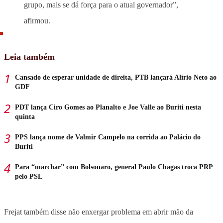
grupo, mais se dá força para o atual governador”,
afirmou.
Leia também
Cansado de esperar unidade de direita, PTB lançará Alírio Neto ao
GDF
PDT lança Ciro Gomes ao Planalto e Joe Valle ao Buriti nesta
quinta
PPS lança nome de Valmir Campelo na corrida ao Palácio do
Buriti
Para “marchar” com Bolsonaro, general Paulo Chagas troca PRP
pelo PSL
Frejat também disse não enxergar problema em abrir mão da