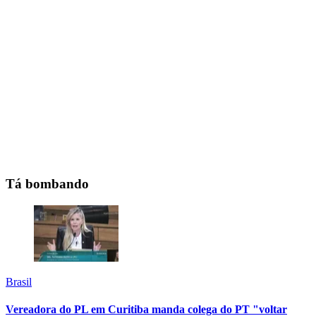
Tá bombando
Brasil
Vereadora do PL em Curitiba manda colega do PT "voltar