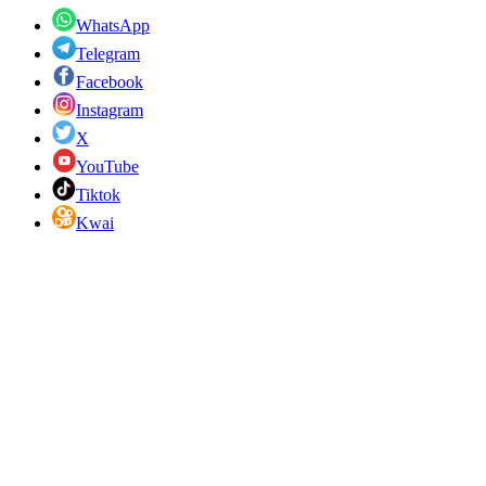
WhatsApp
Telegram
Facebook
Instagram
X
YouTube
Tiktok
Kwai