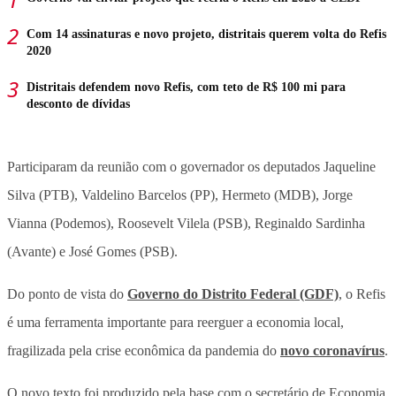
Com 14 assinaturas e novo projeto, distritais querem volta do Refis
2020
Distritais defendem novo Refis, com teto de R$ 100 mi para
desconto de dívidas
Participaram da reunião com o governador os deputados Jaqueline
Silva (PTB), Valdelino Barcelos (PP), Hermeto (MDB), Jorge
Vianna (Podemos), Roosevelt Vilela (PSB), Reginaldo Sardinha
(Avante) e José Gomes (PSB).
Do ponto de vista do
Governo do Distrito Federal (GDF)
, o Refis
é uma ferramenta importante para reerguer a economia local,
fragilizada pela crise econômica da pandemia do
novo coronavírus
.
O novo texto foi produzido pela base com o secretário de Economia,