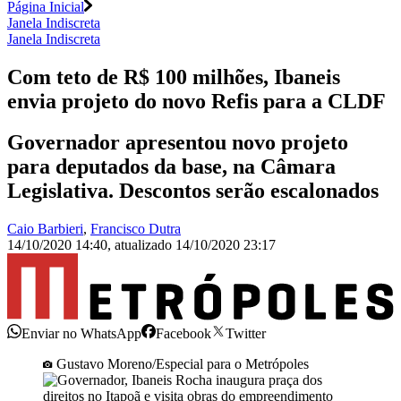
Página Inicial
Janela Indiscreta
Janela Indiscreta
Com teto de R$ 100 milhões, Ibaneis
envia projeto do novo Refis para a CLDF
Governador apresentou novo projeto
para deputados da base, na Câmara
Legislativa. Descontos serão escalonados
Caio Barbieri
,
Francisco Dutra
14/10/2020 14:40
,
atualizado
14/10/2020 23:17
Enviar no WhatsApp
Facebook
Twitter
Gustavo Moreno/Especial para o Metrópoles