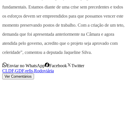
fundamentais. Estamos diante de uma crise sem precedentes e todos
os esforços devem ser empreendidos para que possamos vencer este
momento preservando postos de trabalho. Com a criação de um teto,
demanda que foi apresentada anteriormente na Câmara e agora
atendida pelo governo, acredito que o projeto seja aprovado com
celeridade”, comentou a deputada Jaqueline Silva.
Enviar no WhatsApp
Facebook
Twitter
CLDF
,
GDF
,
refis
,
Rodoviária
Ver Comentários