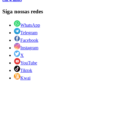
Siga nossas redes
WhatsApp
Telegram
Facebook
Instagram
X
YouTube
Tiktok
Kwai