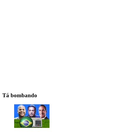
Tá bombando