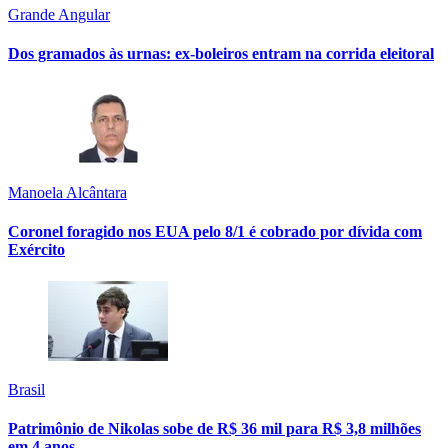
Grande Angular
Dos gramados às urnas: ex-boleiros entram na corrida eleitoral
Manoela Alcântara
Coronel foragido nos EUA pelo 8/1 é cobrado por dívida com
Exército
Brasil
Patrimônio de Nikolas sobe de R$ 36 mil para R$ 3,8 milhões
em 4 anos