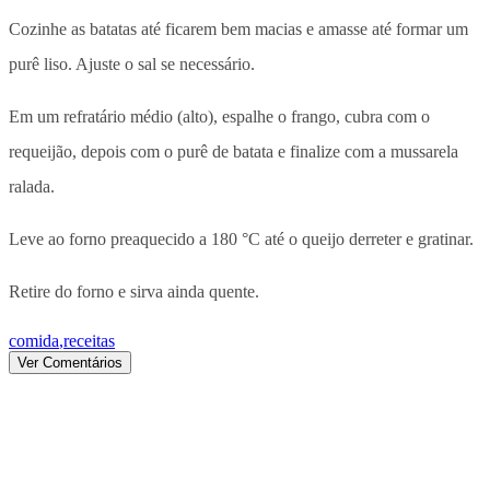
Cozinhe as batatas até ficarem bem macias e amasse até formar um
purê liso. Ajuste o sal se necessário.
Em um refratário médio (alto), espalhe o frango, cubra com o
requeijão, depois com o purê de batata e finalize com a mussarela
ralada.
Leve ao forno preaquecido a 180 °C até o queijo derreter e gratinar.
Retire do forno e sirva ainda quente.
comida
,
receitas
Ver Comentários