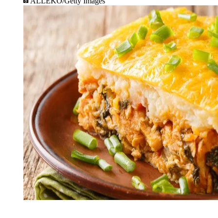
ALLEKO/Getty Images