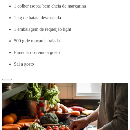
1 colher (sopa) bem cheia de margarina
1 kg de batata descascada
1 embalagem de requeijão light
500 g de muçarela ralada
Pimenta-do-reino a gosto
Sal a gosto