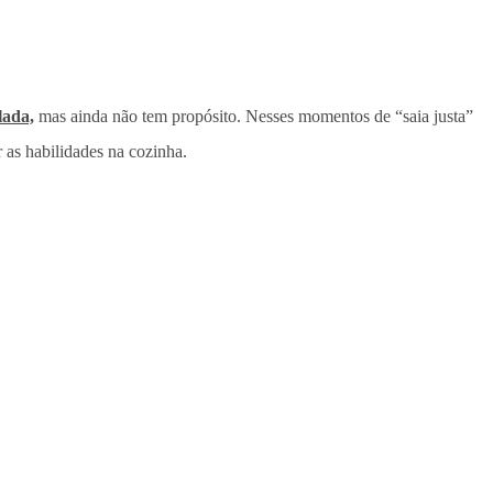
lada,
mas ainda não tem propósito. Nesses momentos de “saia justa”
 as habilidades na cozinha.