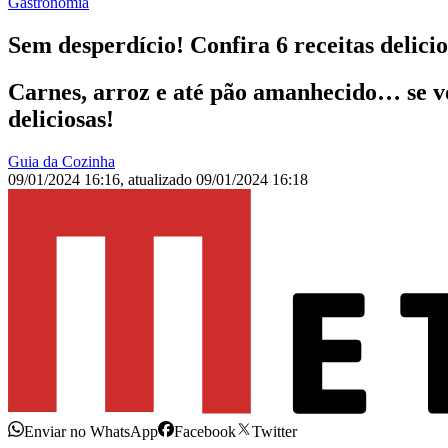
Gastronomia
Sem desperdício! Confira 6 receitas delic
Carnes, arroz e até pão amanhecido… se voc
deliciosas!
Guia da Cozinha
09/01/2024 16:16
,
atualizado
09/01/2024 16:18
Enviar no WhatsApp
Facebook
Twitter