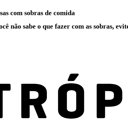
iosas com sobras de comida
ê não sabe o que fazer com as sobras, evite