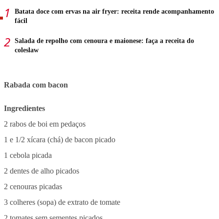
Batata doce com ervas na air fryer: receita rende acompanhamento
fácil
Salada de repolho com cenoura e maionese: faça a receita do
coleslaw
Rabada com bacon
Ingredientes
2 rabos de boi em pedaços
1 e 1/2 xícara (chá) de bacon picado
1 cebola picada
2 dentes de alho picados
2 cenouras picadas
3 colheres (sopa) de extrato de tomate
2 tomates sem sementes picados