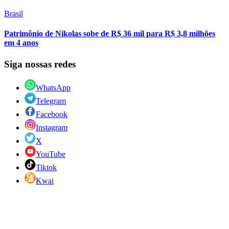
Brasil
Patrimônio de Nikolas sobe de R$ 36 mil para R$ 3,8 milhões
em 4 anos
Siga nossas redes
WhatsApp
Telegram
Facebook
Instagram
X
YouTube
Tiktok
Kwai