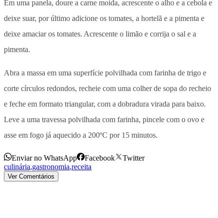
Em uma panela, doure a carne moída, acrescente o alho e a cebola e
deixe suar, por último adicione os tomates, a hortelã e a pimenta e
deixe amaciar os tomates. Acrescente o limão e corrija o sal e a
pimenta.
Abra a massa em uma superfície polvilhada com farinha de trigo e
corte círculos redondos, recheie com uma colher de sopa do recheio
e feche em formato triangular, com a dobradura virada para baixo.
Leve a uma travessa polvilhada com farinha, pincele com o ovo e
asse em fogo já aquecido a 200ºC por 15 minutos.
Enviar no WhatsApp
Facebook
Twitter
culinária
,
gastronomia
,
receita
Ver Comentários