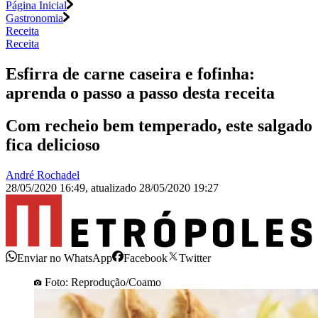
Página Inicial
Gastronomia
Receita
Receita
Esfirra de carne caseira e fofinha:
aprenda o passo a passo desta receita
Com recheio bem temperado, este salgado
fica delicioso
André Rochadel
28/05/2020 16:49
,
atualizado
28/05/2020 19:27
Enviar no WhatsApp
Facebook
Twitter
Foto: Reprodução/Coamo