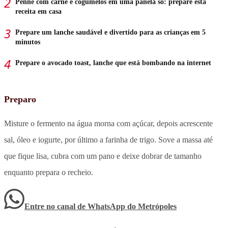
Penne com carne e cogumelos em uma panela só: prepare esta
receita em casa
Prepare um lanche saudável e divertido para as crianças em 5
minutos
Prepare o avocado toast, lanche que está bombando na internet
Preparo
Misture o fermento na água morna com açúcar, depois acrescente
sal, óleo e iogurte, por último a farinha de trigo. Sove a massa até
que fique lisa, cubra com um pano e deixe dobrar de tamanho
enquanto prepara o recheio.
Entre no canal de WhatsApp
do
Metrópoles