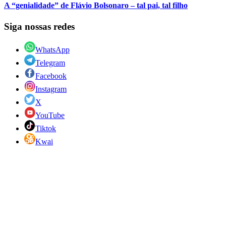
A “genialidade” de Flávio Bolsonaro – tal pai, tal filho
Siga nossas redes
WhatsApp
Telegram
Facebook
Instagram
X
YouTube
Tiktok
Kwai