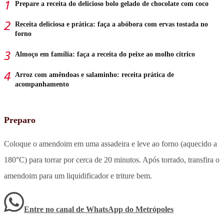
Prepare a receita do delicioso bolo gelado de chocolate com coco
Receita deliciosa e prática: faça a abóbora com ervas tostada no
forno
Almoço em família: faça a receita do peixe ao molho cítrico
Arroz com amêndoas e salaminho: receita prática de
acompanhamento
Preparo
Coloque o amendoim em uma assadeira e leve ao forno (aquecido a
180°C) para torrar por cerca de 20 minutos. Após torrado, transfira o
amendoim para um liquidificador e triture bem.
Entre no canal de WhatsApp
do
Metrópoles