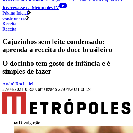
Inscreva-se
na MetrópolesTV
Página Inicial
Gastronomia
Receita
Receita
Cajuzinhos sem leite condensado:
aprenda a receita do doce brasileiro
O docinho tem gosto de infância e é
simples de fazer
André Rochadel
27/04/2021 05:00
,
atualizado
27/04/2021 08:24
Divulgação