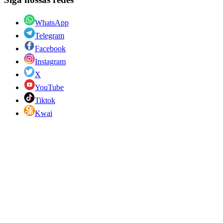
WhatsApp
Telegram
Facebook
Instagram
X
YouTube
Tiktok
Kwai