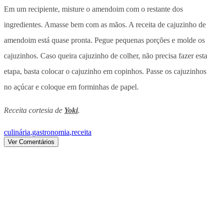
Em um recipiente, misture o amendoim com o restante dos
ingredientes. Amasse bem com as mãos. A receita de cajuzinho de
amendoim está quase pronta. Pegue pequenas porções e molde os
cajuzinhos. Caso queira cajuzinho de colher, não precisa fazer esta
etapa, basta colocar o cajuzinho em copinhos. Passe os cajuzinhos
no açúcar e coloque em forminhas de papel.
Receita cortesia de
Yoki
.
culinária
,
gastronomia
,
receita
Ver Comentários