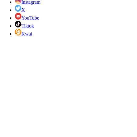
Instagram
X
YouTube
Tiktok
Kwai