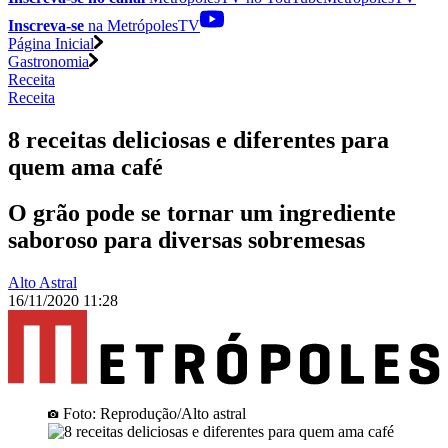
Inscreva-se
na MetrópolesTV
Página Inicial
Gastronomia
Receita
Receita
8 receitas deliciosas e diferentes para
quem ama café
O grão pode se tornar um ingrediente
saboroso para diversas sobremesas
Alto Astral
16/11/2020 11:28
Foto: Reprodução/Alto astral