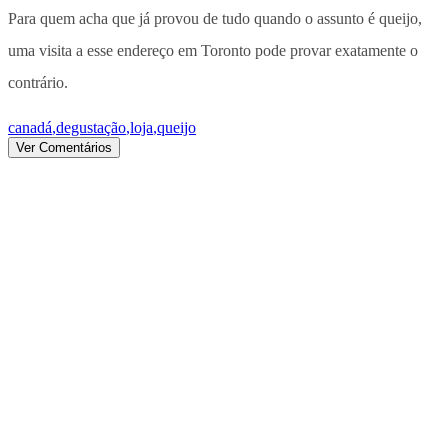
Para quem acha que já provou de tudo quando o assunto é queijo,
uma visita a esse endereço em Toronto pode provar exatamente o
contrário
.
canadá
,
degustação
,
loja
,
queijo
Ver Comentários