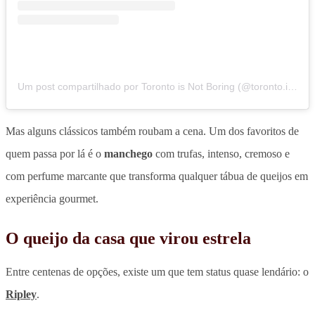
Um post compartilhado por Toronto is Not Boring (@toronto.is.not.boring)
Mas alguns clássicos também roubam a cena. Um dos favoritos de
quem passa por lá é o
manchego
com trufas, intenso, cremoso e
com perfume marcante que transforma qualquer tábua de queijos em
experiência gourmet.
O queijo da casa que virou estrela
Entre centenas de opções, existe um que tem status quase lendário: o
Ripley
.