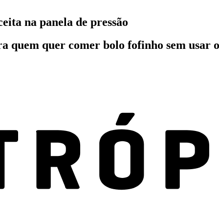
ceita na panela de pressão
para quem quer comer bolo fofinho sem usar o