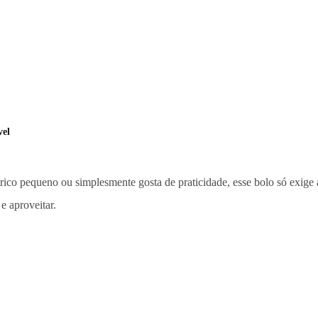
vel
étrico pequeno ou simplesmente gosta de praticidade, esse bolo só exige
e aproveitar.