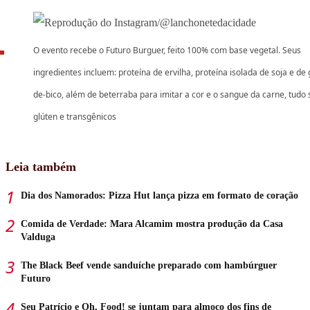
O evento recebe o Futuro Burguer, feito 100% com base vegetal. Seus
ingredientes incluem: proteína de ervilha, proteína isolada de soja e de 
de-bico, além de beterraba para imitar a cor e o sangue da carne, tudo
glúten e transgênicos
Leia também
Dia dos Namorados: Pizza Hut lança pizza em formato de coração
Comida de Verdade: Mara Alcamim mostra produção da Casa
Valduga
The Black Beef vende sanduíche preparado com hambúrguer
Futuro
Seu Patrício e Oh, Food! se juntam para almoço dos fins de