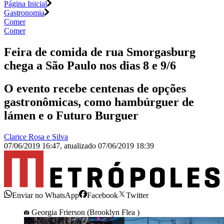
Página Inicial
Gastronomia
Comer
Comer
Feira de comida de rua Smorgasburg
chega a São Paulo nos dias 8 e 9/6
O evento recebe centenas de opções
gastronômicas, como hambúrguer de
lámen e o Futuro Burguer
Clarice Rosa e Silva
07/06/2019 16:47
,
atualizado
07/06/2019 18:39
Enviar no WhatsApp
Facebook
Twitter
Georgia Frierson (Brooklyn Flea )