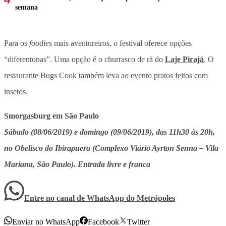
semana
Para os
foodies
mais aventureiros, o festival oferece opções
“diferentonas”. Uma opção é o churrasco de rã do
Laje Pirajá
. O
restaurante Bugs Cook também leva ao evento pratos feitos com
insetos.
Smorgasburg em São Paulo
Sábado (08/06/2019) e domingo (09/06/2019), das 11h30 às 20h,
no Obelisco do Ibirapuera (Complexo Viário Ayrton Senna – Vila
Mariana, São Paulo). Entrada livre e franca
Entre no canal de WhatsApp
do
Metrópoles
Enviar no WhatsApp
Facebook
Twitter