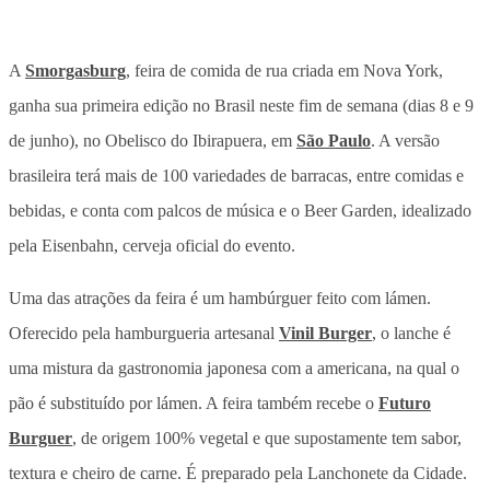
A
Smorgasburg
, feira de comida de rua criada em Nova York,
ganha sua primeira edição no Brasil neste fim de semana (dias 8 e 9
de junho), no Obelisco do Ibirapuera, em
São Paulo
. A versão
brasileira terá mais de 100 variedades de barracas, entre comidas e
bebidas, e conta com palcos de música e o Beer Garden, idealizado
pela Eisenbahn, cerveja oficial do evento.
Uma das atrações da feira é um hambúrguer feito com lámen.
Oferecido pela hamburgueria artesanal
Vinil Burger
, o lanche é
uma mistura da gastronomia japonesa com a americana, na qual o
pão é substituído por lámen. A feira também recebe o
Futuro
Burguer
, de origem 100% vegetal e que supostamente tem sabor,
textura e cheiro de carne. É preparado pela Lanchonete da Cidade.