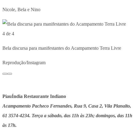
Nicole, Bela e Nino
4 de 4
Bela discursa para manifestantes do Acampamento Terra Livre
Reprodução/Instagram
PiauÍndia Restaurante Indiano
Acampamento Pacheco Fernandes, Rua 9, Casa 2, Vila Planalto,
61 3574-4234. Terça a sábado, das 11h às 23h; domingos, das 11h
às 17h.