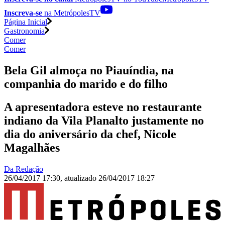
Inscreva-se
na MetrópolesTV
Página Inicial
Gastronomia
Comer
Comer
Bela Gil almoça no Piauíndia, na
companhia do marido e do filho
A apresentadora esteve no restaurante
indiano da Vila Planalto justamente no
dia do aniversário da chef, Nicole
Magalhães
Da Redação
26/04/2017 17:30
,
atualizado
26/04/2017 18:27