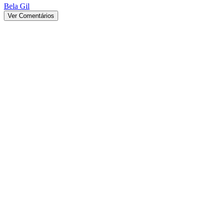
Bela Gil
Ver Comentários