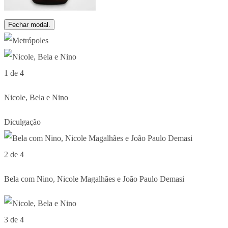
Fechar modal.
1 de 4
Nicole, Bela e Nino
Diculgação
2 de 4
Bela com Nino, Nicole Magalhães e João Paulo Demasi
3 de 4