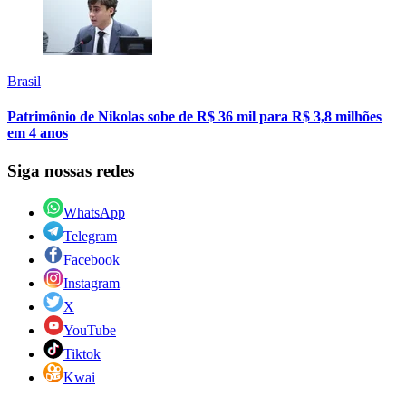
Brasil
Patrimônio de Nikolas sobe de R$ 36 mil para R$ 3,8 milhões
em 4 anos
Siga nossas redes
WhatsApp
Telegram
Facebook
Instagram
X
YouTube
Tiktok
Kwai