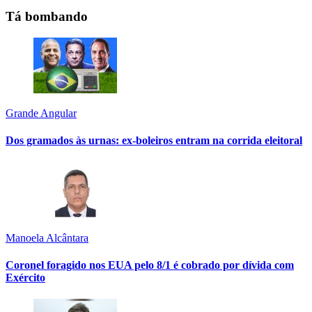
Tá bombando
Grande Angular
Dos gramados às urnas: ex-boleiros entram na corrida eleitoral
Manoela Alcântara
Coronel foragido nos EUA pelo 8/1 é cobrado por dívida com
Exército