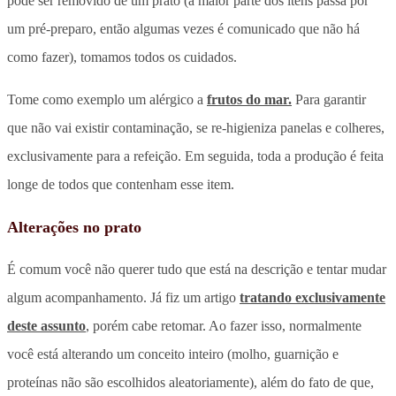
pode ser removido de um prato (a maior parte dos itens passa por
um pré-preparo, então algumas vezes é comunicado que não há
como fazer), tomamos todos os cuidados.
Tome como exemplo um alérgico a
frutos do mar.
Para garantir
que não vai existir contaminação, se re-higieniza panelas e colheres,
exclusivamente para a refeição. Em seguida, toda a produção é feita
longe de todos que contenham esse item.
Alterações no prato
É comum você não querer tudo que está na descrição e tentar mudar
algum acompanhamento. Já fiz um artigo
tratando exclusivamente
deste assunto
, porém cabe retomar. Ao fazer isso, normalmente
você está alterando um conceito inteiro (molho, guarnição e
proteínas não são escolhidos aleatoriamente), além do fato de que,