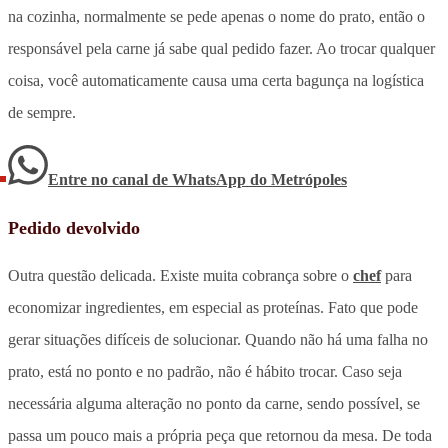
na cozinha, normalmente se pede apenas o nome do prato, então o
responsável pela carne já sabe qual pedido fazer. Ao trocar qualquer
coisa, você automaticamente causa uma certa bagunça na logística
de sempre.
Entre no canal de WhatsApp
do
Metrópoles
Pedido devolvido
Outra questão delicada. Existe muita cobrança sobre o
chef
para
economizar ingredientes, em especial as proteínas. Fato que pode
gerar situações difíceis de solucionar. Quando não há uma falha no
prato, está no ponto e no padrão, não é hábito trocar. Caso seja
necessária alguma alteração no ponto da carne, sendo possível, se
passa um pouco mais a própria peça que retornou da mesa. De toda