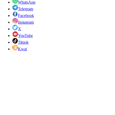
WhatsApp
Telegram
Facebook
Instagram
X
YouTube
Tiktok
Kwai