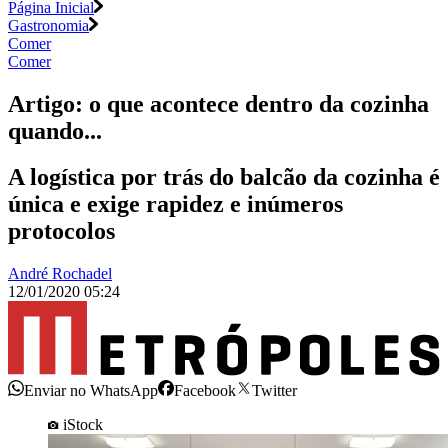
Página Inicial
Gastronomia
Comer
Comer
Artigo: o que acontece dentro da cozinha
quando...
A logística por trás do balcão da cozinha é
única e exige rapidez e inúmeros
protocolos
André Rochadel
12/01/2020 05:24
Enviar no WhatsApp
Facebook
Twitter
iStock