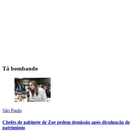
Tá bombando
São Paulo
Chefes de gabinete de Zoe pedem demissão após divulgação de
patrimônio