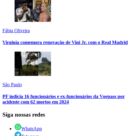
Fábia Oliveira
Virginia comemora renovação de Vini Jr. com o Real Madrid
São Paulo
PF indicia 16 funcionários e ex-funcionários da Voepass por
acidente com 62 mortos em 2024
Siga nossas redes
WhatsApp