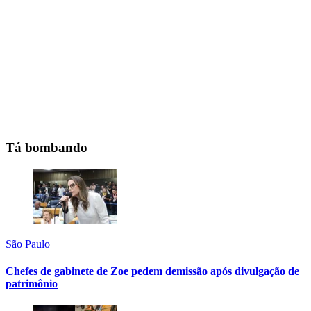
Tá bombando
São Paulo
Chefes de gabinete de Zoe pedem demissão após divulgação de
patrimônio