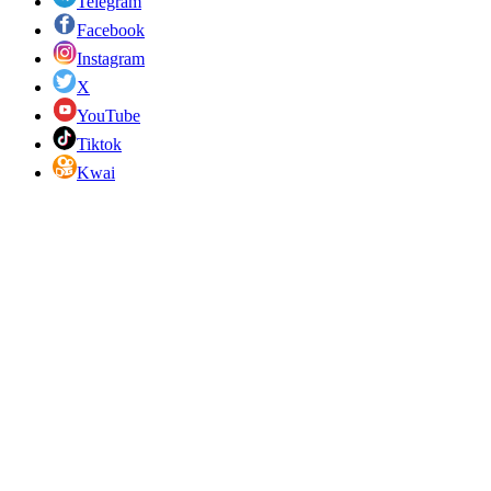
Telegram
Facebook
Instagram
X
YouTube
Tiktok
Kwai