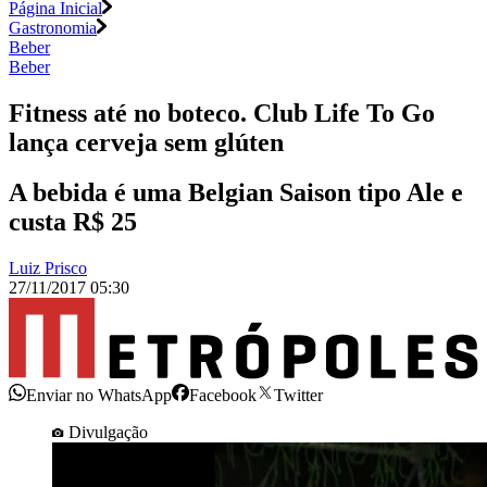
Página Inicial
Gastronomia
Beber
Beber
Fitness até no boteco. Club Life To Go
lança cerveja sem glúten
A bebida é uma Belgian Saison tipo Ale e
custa R$ 25
Luiz Prisco
27/11/2017 05:30
Enviar no WhatsApp
Facebook
Twitter
Divulgação