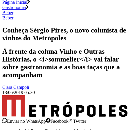
Página Inicial
Gastronomia
Beber
Beber
Conheça Sérgio Pires, o novo colunista de
vinhos do Metrópoles
À frente da coluna Vinho e Outras
Histórias, o <i>sommelier</i> vai falar
sobre gastronomia e as boas taças que a
acompanham
Clara Campoli
13/06/2019 05:30
Enviar no WhatsApp
Facebook
Twitter