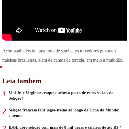
Acompanhados de uma roda de samba, os torcedores puxaram
músicas brasileiras, além de cantos de torcida, em meio à multidão.
Leia também
Vini Jr. e Virginia: craque quebrou pacto de redes sociais da
Seleção?
Seleção francesa fará jogos-treino ao longo da Copa do Mundo;
entenda
IBGE abre seleção com mais de 8 mil vagas e salários de até R$ 4