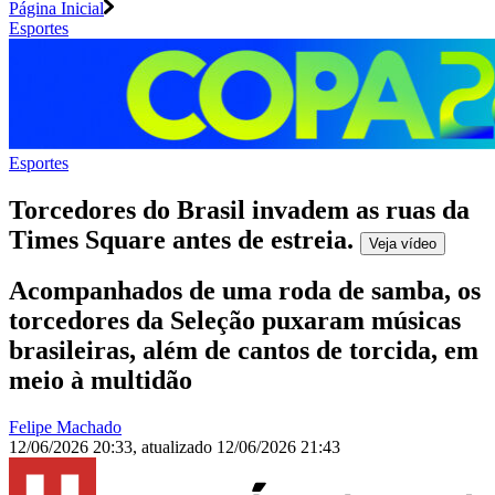
Página Inicial
Esportes
Esportes
Torcedores do Brasil invadem as ruas da
Times Square antes de estreia
.
Veja
vídeo
Acompanhados de uma roda de samba, os
torcedores da Seleção puxaram músicas
brasileiras, além de cantos de torcida, em
meio à multidão
Felipe Machado
12/06/2026 20:33
,
atualizado
12/06/2026 21:43