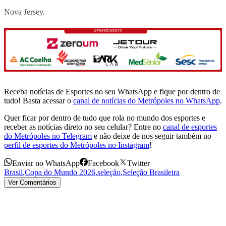
Nova Jersey.
Receba notícias de Esportes no seu WhatsApp e fique por dentro de
tudo! Basta acessar o
canal de notícias do Metrópoles no WhatsApp
.
Quer ficar por dentro de tudo que rola no mundo dos esportes e
receber as notícias direto no seu celular? Entre no
canal de esportes
do Metrópoles no Telegram
e não deixe de nos seguir também no
perfil de esportes do Metrópoles no Instagram
!
Enviar no WhatsApp
Facebook
Twitter
Brasil
,
Copa do Mundo 2026
,
seleção
,
Seleção Brasileira
Ver Comentários