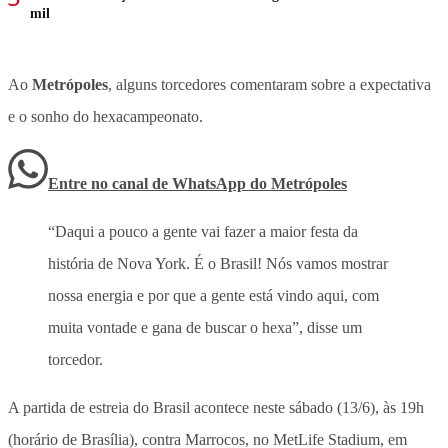
mil
Ao
Metrópoles
, alguns torcedores comentaram sobre a expectativa
e o sonho do hexacampeonato.
Entre no canal de WhatsApp
do
Metrópoles
“Daqui a pouco a gente vai fazer a maior festa da
história de Nova York. É o Brasil! Nós vamos mostrar
nossa energia e por que a gente está vindo aqui, com
muita vontade e gana de buscar o hexa”, disse um
torcedor.
A partida de estreia do Brasil acontece neste sábado (13/6), às 19h
(horário de Brasília), contra Marrocos, no MetLife Stadium, em