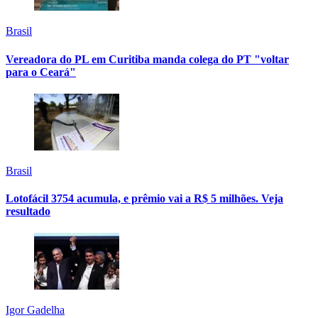
Brasil
Vereadora do PL em Curitiba manda colega do PT "voltar
para o Ceará"
Brasil
Lotofácil 3754 acumula, e prêmio vai a R$ 5 milhões. Veja
resultado
Igor Gadelha