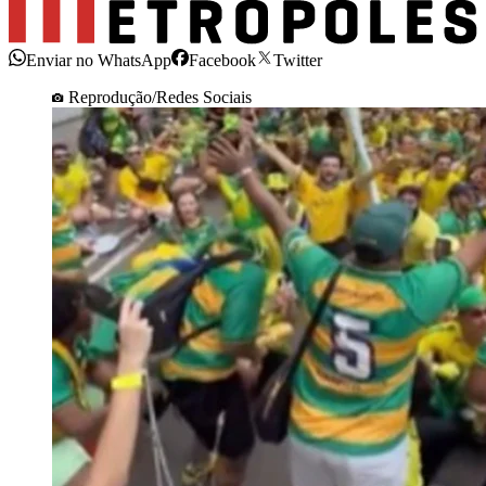
Enviar no WhatsApp
Facebook
Twitter
Reprodução/Redes Sociais