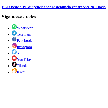
PGR pede à PF diligências sobre denúncia contra vice de Flávio
Siga nossas redes
WhatsApp
Telegram
Facebook
Instagram
X
YouTube
Tiktok
Kwai