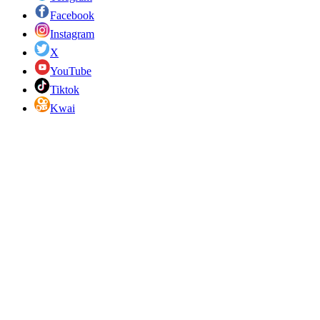
Facebook
Instagram
X
YouTube
Tiktok
Kwai