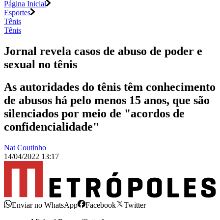
Página Inicial
Esportes
Tênis
Tênis
Jornal revela casos de abuso de poder e
sexual no tênis
As autoridades do tênis têm conhecimento
de abusos há pelo menos 15 anos, que são
silenciados por meio de "acordos de
confidencialidade"
Nat Coutinho
14/04/2022 13:17
Enviar no WhatsApp
Facebook
Twitter