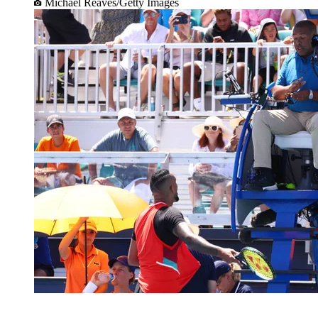
Michael Reaves/Getty Images