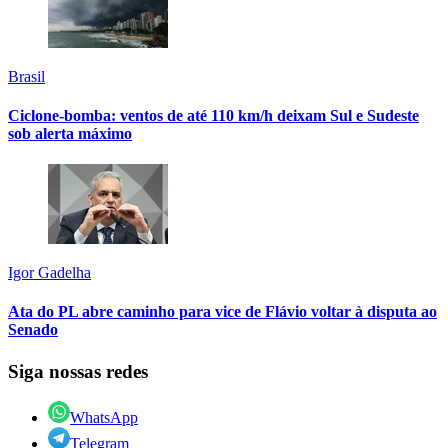
Brasil
Ciclone-bomba: ventos de até 110 km/h deixam Sul e Sudeste
sob alerta máximo
Igor Gadelha
Ata do PL abre caminho para vice de Flávio voltar à disputa ao
Senado
Siga nossas redes
WhatsApp
Telegram