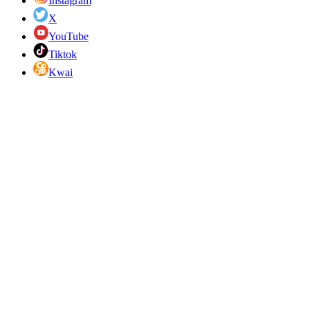
Instagram
X
YouTube
Tiktok
Kwai