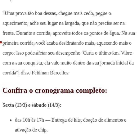
“Uma prova tão boa dessas, chegue mais cedo, pegue o
aquecimento, ache seu lugar na largada, que não precise ser na
frente. Durante a corrida, aproveite todos os pontos de água. Na sua
primeira corrida, você acaba desidratando mais, aquecendo mais o
corpo. Isso pode afetar seu desempenho. Curta o último km. Vibre
com a sua conquista, ela vale muito dentro da sua jornada inicial da
corrida”, disse Feldman Barcellos.
Confira o cronograma completo:
Sexta (13/3) e sábado (14/3):
das 10h às 17h — Entrega de kits, doação de alimentos e
ativação de chip.