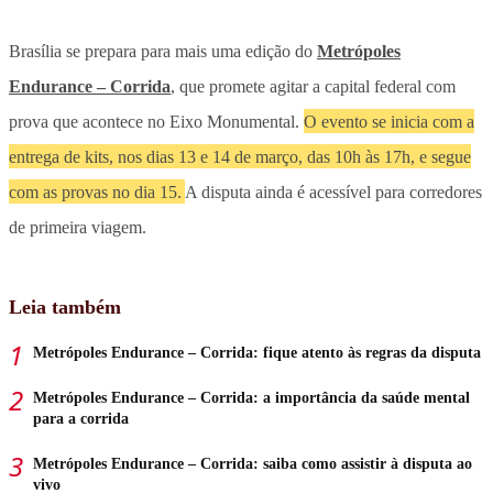
Brasília se prepara para mais uma edição do
Metrópoles
Endurance – Corrida
, que promete agitar a capital federal com
prova que acontece no Eixo Monumental.
O evento se inicia com a
entrega de kits, nos dias 13 e 14 de março, das 10h às 17h, e segue
com as provas no dia 15.
A disputa ainda é acessível para corredores
de primeira viagem.
Leia também
Metrópoles Endurance – Corrida: fique atento às regras da disputa
Metrópoles Endurance – Corrida: a importância da saúde mental
para a corrida
Metrópoles Endurance – Corrida: saiba como assistir à disputa ao
vivo