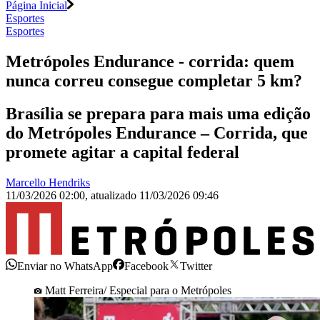
Página Inicial
Esportes
Esportes
Metrópoles Endurance - corrida: quem
nunca correu consegue completar 5 km?
Brasília se prepara para mais uma edição
do Metrópoles Endurance – Corrida, que
promete agitar a capital federal
Marcello Hendriks
11/03/2026 02:00
,
atualizado
11/03/2026 09:46
Enviar no WhatsApp
Facebook
Twitter
Matt Ferreira/ Especial para o Metrópoles