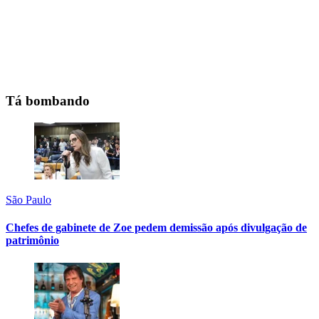
Tá bombando
São Paulo
Chefes de gabinete de Zoe pedem demissão após divulgação de
patrimônio