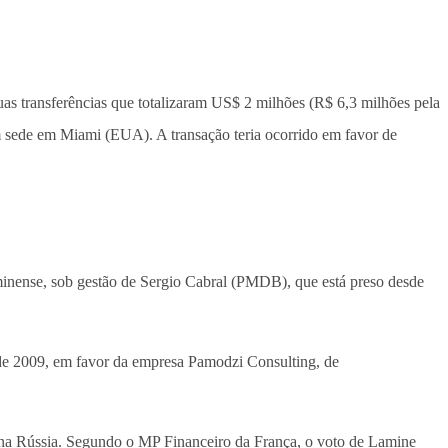
uas transferências que totalizaram US$ 2 milhões (R$ 6,3 milhões pela
m sede em Miami (EUA). A transação teria ocorrido em favor de
uminense, sob gestão de Sergio Cabral (PMDB), que está preso desde
de 2009, em favor da empresa Pamodzi Consulting, de
na Rússia. Segundo o MP Financeiro da França, o voto de Lamine