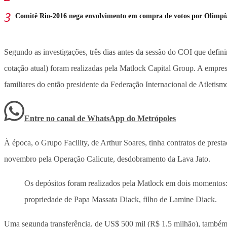
Comitê Rio-2016 nega envolvimento em compra de votos por Olimp
Segundo as investigações, três dias antes da sessão do COI que defin
cotação atual) foram realizadas pela Matlock Capital Group. A empre
familiares do então presidente da Federação Internacional de Atleti
Entre no canal de WhatsApp
do
Metrópoles
À época, o Grupo Facility, de Arthur Soares, tinha contratos de pre
novembro pela Operação Calicute, desdobramento da Lava Jato.
Os depósitos foram realizados pela Matlock em dois momentos
propriedade de Papa Massata Diack, filho de Lamine Diack.
Uma segunda transferência, de US$ 500 mil (R$ 1,5 milhão), também