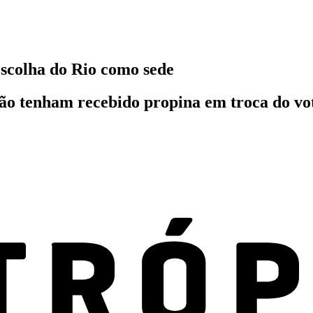
escolha do Rio como sede
ção tenham recebido propina em troca do vo