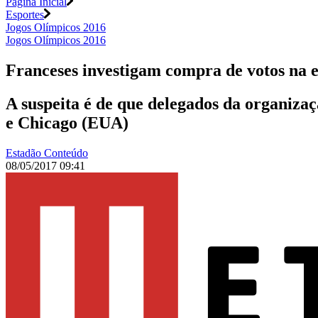
Página Inicial
Esportes
Jogos Olímpicos 2016
Jogos Olímpicos 2016
Franceses investigam compra de votos na 
A suspeita é de que delegados da organiza
e Chicago (EUA)
Estadão Conteúdo
08/05/2017 09:41