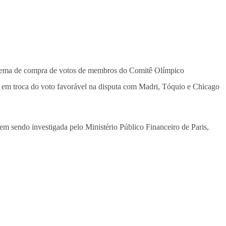
esquema de compra de votos de membros do Comitê Olímpico
a em troca do voto favorável na disputa com Madri, Tóquio e Chicago
 sendo investigada pelo Ministério Público Financeiro de Paris,