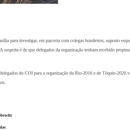
asília para investigar, em parceria com colegas brasileiros, suposto 
 A suspeita é de que delegados da organização tenham recebido propin
 delegados do COI para a organização da Rio-2016 e de Tóquio-2020 vem
os.
ebrecht
das