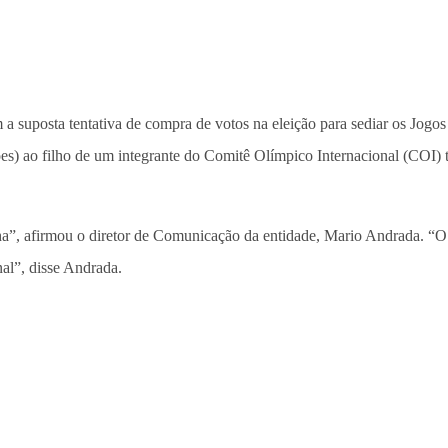
 suposta tentativa de compra de votos na eleição para sediar os Jogo
) ao filho de um integrante do Comitê Olímpico Internacional (COI) tr
a”, afirmou o diretor de Comunicação da entidade, Mario Andrada. “O
nal”, disse Andrada.