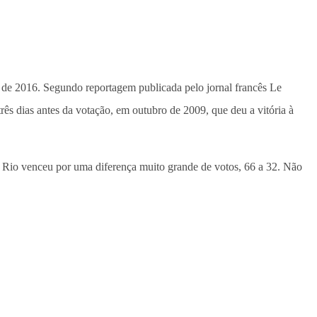
s de 2016. Segundo reportagem publicada pelo jornal francês Le
ês dias antes da votação, em outubro de 2009, que deu a vitória à
 Rio venceu por uma diferença muito grande de votos, 66 a 32. Não