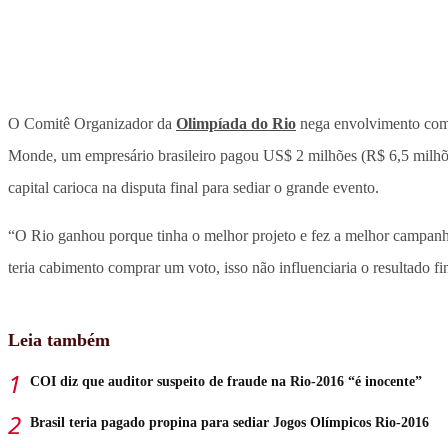
O Comitê Organizador da
Olimpíada do Rio
nega envolvimento com a
Monde, um empresário brasileiro pagou US$ 2 milhões (R$ 6,5 milhões
capital carioca na disputa final para sediar o grande evento.
“O Rio ganhou porque tinha o melhor projeto e fez a melhor campanh
teria cabimento comprar um voto, isso não influenciaria o resultado fi
Leia também
COI diz que auditor suspeito de fraude na Rio-2016 “é inocente”
Brasil teria pagado propina para sediar Jogos Olímpicos Rio-2016