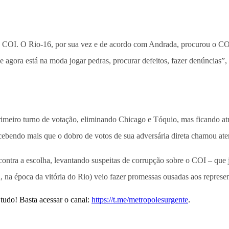
 COI. O Rio-16, por sua vez e de acordo com Andrada, procurou o COI 
agora está na moda jogar pedras, procurar defeitos, fazer denúncias”, 
imeiro turno de votação, eliminando Chicago e Tóquio, mas ficando atr
recebendo mais que o dobro de votos de sua adversária direta chamou at
contra a escolha, levantando suspeitas de corrupção sobre o COI – que 
 na época da vitória do Rio) veio fazer promessas ousadas aos represent
tudo! Basta acessar o canal:
https://t.me/metropolesurgente
.