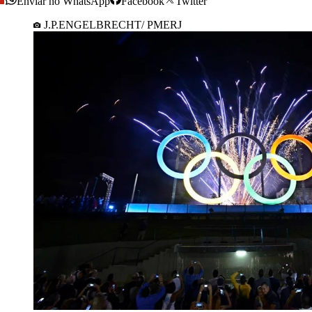
Enviar no WhatsApp
Facebook
Twitter
J.P.ENGELBRECHT/ PMERJ