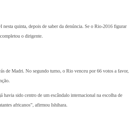
nesta quinta, depois de saber da denúncia. Se o Rio-2016 figurar
completou o dirigente.
ás de Madri. No segundo turno, o Rio venceu por 66 votos a favor,
enção.
já havia sido centro de um escândalo internacional na escolha de
antes africanos”, afirmou Ishihara.