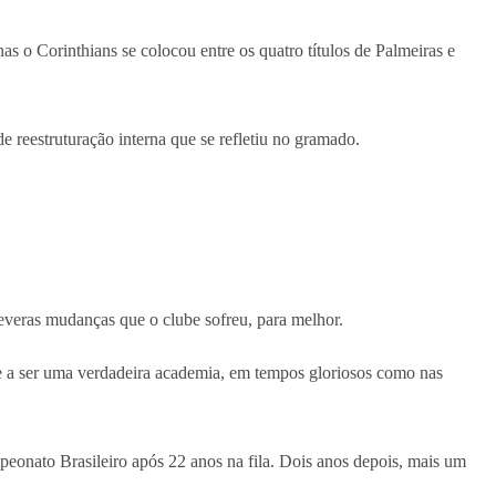
s o Corinthians se colocou entre os quatro títulos de Palmeiras e
reestruturação interna que se refletiu no gramado.
severas mudanças que o clube sofreu, para melhor.
se a ser uma verdadeira academia, em tempos gloriosos como nas
eonato Brasileiro após 22 anos na fila. Dois anos depois, mais um