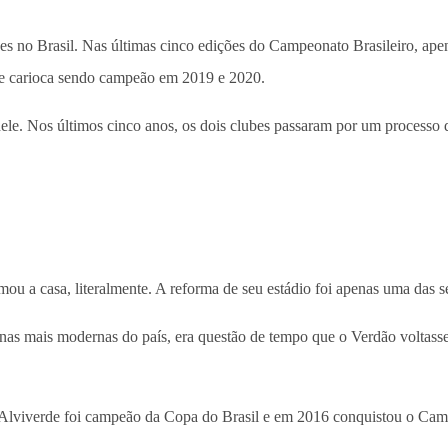
es no Brasil. Nas últimas cinco edições do Campeonato Brasileiro, apena
me carioca sendo campeão em 2019 e 2020.
. Nos últimos cinco anos, os dois clubes passaram por um processo de 
mou a casa, literalmente. A reforma de seu estádio foi apenas uma das 
enas mais modernas do país, era questão de tempo que o Verdão voltas
 Alviverde foi campeão da Copa do Brasil e em 2016 conquistou o Camp