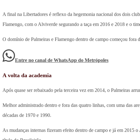
A final na Libertadores é reflexo da hegemonia nacional dos dois club
Flamengo, com o Alviverde segurando a taça em 2016 e 2018 e o ti
O domínio de Palmeiras e Flamengo dentro de campo começou fora dele
Entre no canal de WhatsApp
do
Metrópoles
A volta da academia
Após quase ser rebaixado pela terceira vez em 2014, o Palmeiras arru
Melhor administrado dentro e fora das quatro linhas, com uma das ar
décadas de 1970 e 1990.
As mudanças internas fizeram efeito dentro de campo e já em 2015 o