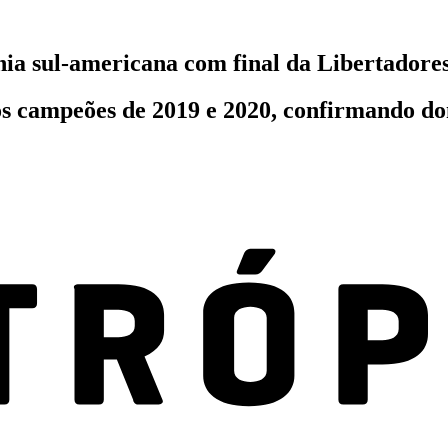
a sul-americana com final da Libertadore
dos campeões de 2019 e 2020, confirmando do