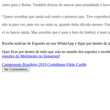
outro para o Bahia. Também deixou de marcar uma penalidade a favor 
“Quero acreditar que ainda está sendo o primeiro ano. Tive experiência
não ia para ver, uma vez ou outra ia, quando tinha dúvida mesmo. Es
vi os lances ainda. Mas acredito que é para o bem do futebol, é mais 
Receba notícias de Esportes no seu WhatsApp e fique por dentro de t
Quer ficar por dentro de tudo que rola no mundo dos esportes e receber
esportes do Metrópoles no Instagram
!
Campeonato Brasileiro 2019
,
Corinthians
,
Fábio Carille
Ver Comentários