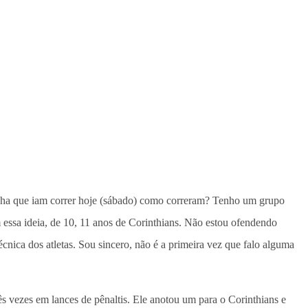
 acha que iam correr hoje (sábado) como correram? Tenho um grupo
m essa ideia, de 10, 11 anos de Corinthians. Não estou ofendendo
cnica dos atletas. Sou sincero, não é a primeira vez que falo alguma
s vezes em lances de pênaltis. Ele anotou um para o Corinthians e