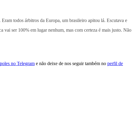
. Eram todos árbitros da Europa, um brasileiro apitou lá. Escutava e
nca vai ser 100% em lugar nenhum, mas com certeza é mais justo. Não
ópoles no Telegram
e não deixe de nos seguir também no
perfil de