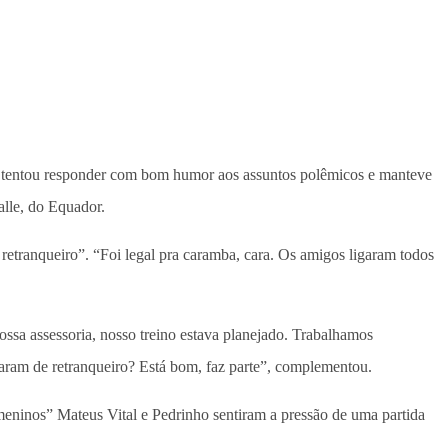
, ele tentou responder com bom humor aos assuntos polêmicos e manteve
alle, do Equador.
retranqueiro”. “Foi legal pra caramba, cara. Os amigos ligaram todos
ossa assessoria, nosso treino estava planejado. Trabalhamos
aram de retranqueiro? Está bom, faz parte”, complementou.
“meninos” Mateus Vital e Pedrinho sentiram a pressão de uma partida