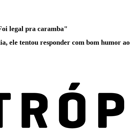
"Foi legal pra caramba"
hia, ele tentou responder com bom humor ao