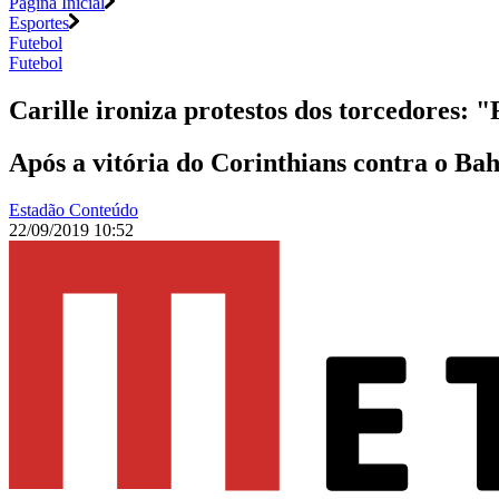
Página Inicial
Esportes
Futebol
Futebol
Carille ironiza protestos dos torcedores: 
Após a vitória do Corinthians contra o Ba
Estadão Conteúdo
22/09/2019 10:52