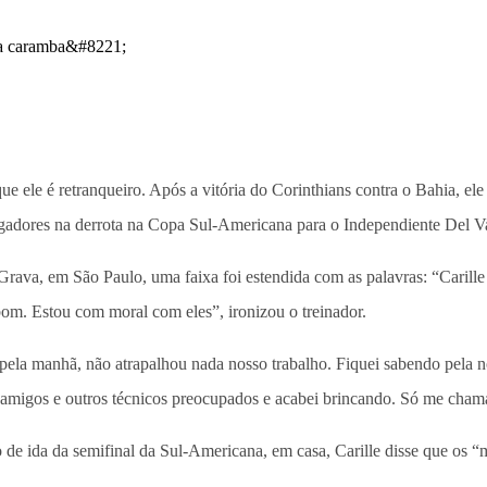
de que ele é retranqueiro. Após a vitória do Corinthians contra o Bahia
 jogadores na derrota na Copa Sul-Americana para o Independiente Del V
Grava, em São Paulo, uma faixa foi estendida com as palavras: “Carille 
bom. Estou com moral com eles”, ironizou o treinador.
 pela manhã, não atrapalhou nada nosso trabalho. Fiquei sabendo pela n
, amigos e outros técnicos preocupados e acabei brincando. Só me cham
o de ida da semifinal da Sul-Americana, em casa, Carille disse que os 