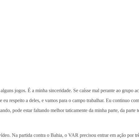
m alguns jogos. É a minha sinceridade. Se caísse mal perante ao grupo
, e eu respeito a deles, e vamos para o campo trabalhar. Eu continuo co
do, pode estar faltando melhor taticamente da minha parte, da parte té
deo. Na partida contra o Bahia, o VAR precisou entrar em ação por trê