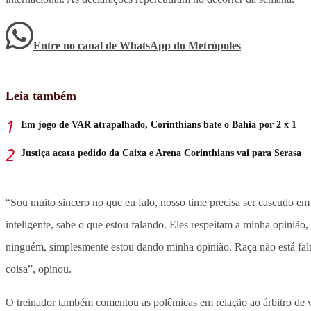
Entre no canal de WhatsApp
do
Metrópoles
Leia também
Em jogo de VAR atrapalhado, Corinthians bate o Bahia por 2 x 1
Justiça acata pedido da Caixa e Arena Corinthians vai para Serasa
“Sou muito sincero no que eu falo, nosso time precisa ser cascudo e
inteligente, sabe o que estou falando. Eles respeitam a minha opinião
ninguém, simplesmente estou dando minha opinião. Raça não está faltan
coisa”, opinou.
O treinador também comentou as polêmicas em relação ao árbitro de ví