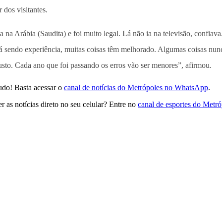
dos visitantes.
 na Arábia (Saudita) e foi muito legal. Lá não ia na televisão, confiava
tá sendo experiência, muitas coisas têm melhorado. Algumas coisas nu
justo. Cada ano que foi passando os erros vão ser menores”, afirmou.
udo! Basta acessar o
canal de notícias do Metrópoles no WhatsApp
.
 as notícias direto no seu celular? Entre no
canal de esportes do Metr