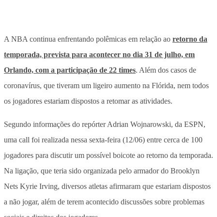
A NBA continua enfrentando polêmicas em relação ao
retorno da
temporada, prevista para acontecer no dia 31 de julho, em
Orlando, com a participação de 22 times
. Além dos casos de
coronavírus, que tiveram um ligeiro aumento na Flórida, nem todos
os jogadores estariam dispostos a retomar as atividades.
Segundo informações do repórter Adrian Wojnarowski, da ESPN,
uma call foi realizada nessa sexta-feira (12/06) entre cerca de 100
jogadores para discutir um possível boicote ao retorno da temporada.
Na ligação, que teria sido organizada pelo armador do Brooklyn
Nets Kyrie Irving, diversos atletas afirmaram que estariam dispostos
a não jogar, além de terem acontecido discussões sobre problemas