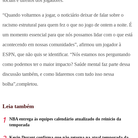
sociais e direitos dos jogadores.
“Quando voltarmos a jogar, o noticiário deixar de falar sobre o
racismo estrutural para quem fez o que no jogo de ontem a noite. É
um momento essencial para que nós possamos lidar com o que está
acontecendo em nossas comunidades”, afirmou um jogador à
ESPN, que não quis se identificar. “Nós estamos nos perguntando
como podemos ter o maior impacto? Saúde mental faz parte dessa
discussão também, e como lidaremos com tudo isso nessa
bolha”,completou.
Leia também
NBA entrega às equipes calendário atualizado do reinício da
temporada
Kevin Durant confirma que não retorna na atual temporada da