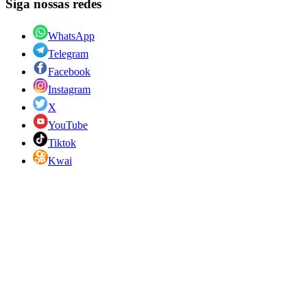
Siga nossas redes
WhatsApp
Telegram
Facebook
Instagram
X
YouTube
Tiktok
Kwai