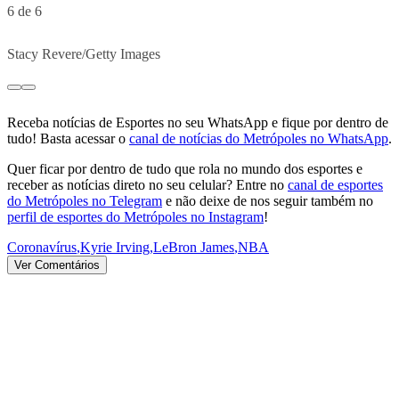
6 de 6
Stacy Revere/Getty Images
Receba notícias de Esportes no seu WhatsApp e fique por dentro de
tudo! Basta acessar o
canal de notícias do Metrópoles no WhatsApp
.
Quer ficar por dentro de tudo que rola no mundo dos esportes e
receber as notícias direto no seu celular? Entre no
canal de esportes
do Metrópoles no Telegram
e não deixe de nos seguir também no
perfil de esportes do Metrópoles no Instagram
!
Coronavírus
,
Kyrie Irving
,
LeBron James
,
NBA
Ver Comentários