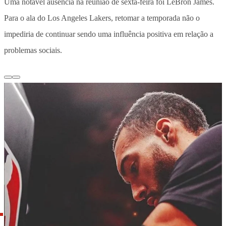
Uma notável ausência na reunião de sexta-feira foi LeBron James.
Para o ala do Los Angeles Lakers, retomar a temporada não o
impediria de continuar sendo uma influência positiva em relação a
problemas sociais.