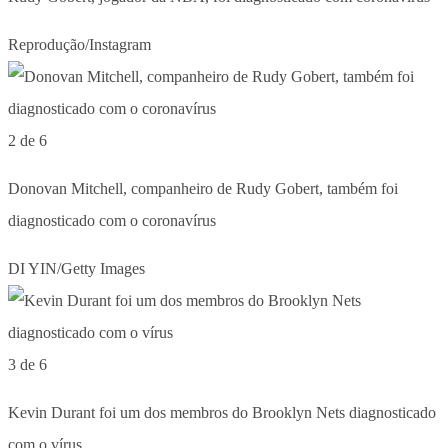
Reprodução/Instagram
2 de 6
Donovan Mitchell, companheiro de Rudy Gobert, também foi
diagnosticado com o coronavírus
DI YIN/Getty Images
3 de 6
Kevin Durant foi um dos membros do Brooklyn Nets diagnosticado
com o vírus