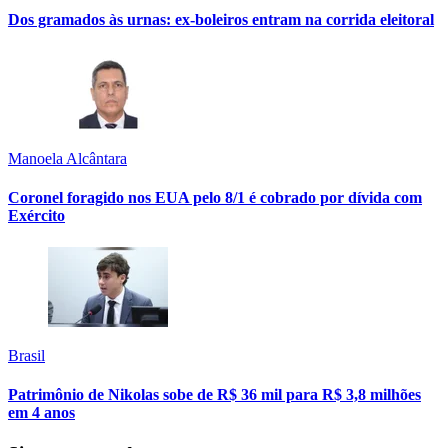
Dos gramados às urnas: ex-boleiros entram na corrida eleitoral
Manoela Alcântara
Coronel foragido nos EUA pelo 8/1 é cobrado por dívida com
Exército
Brasil
Patrimônio de Nikolas sobe de R$ 36 mil para R$ 3,8 milhões
em 4 anos