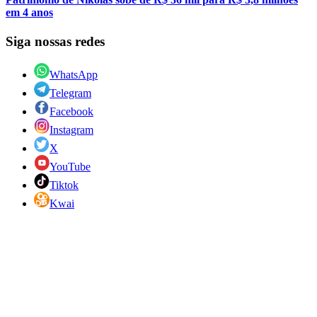
em 4 anos
Siga nossas redes
WhatsApp
Telegram
Facebook
Instagram
X
YouTube
Tiktok
Kwai