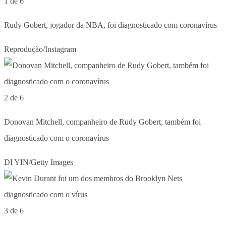
1 de 6
Rudy Gobert, jogador da NBA, foi diagnosticado com coronavírus
Reprodução/Instagram
2 de 6
Donovan Mitchell, companheiro de Rudy Gobert, também foi
diagnosticado com o coronavírus
DI YIN/Getty Images
3 de 6