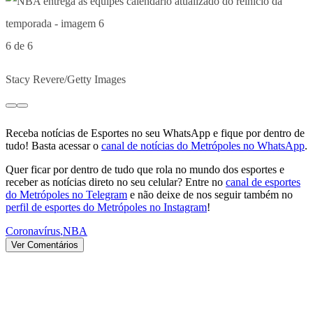
6 de 6
Stacy Revere/Getty Images
Receba notícias de Esportes no seu WhatsApp e fique por dentro de
tudo! Basta acessar o
canal de notícias do Metrópoles no WhatsApp
.
Quer ficar por dentro de tudo que rola no mundo dos esportes e
receber as notícias direto no seu celular? Entre no
canal de esportes
do Metrópoles no Telegram
e não deixe de nos seguir também no
perfil de esportes do Metrópoles no Instagram
!
Coronavírus
,
NBA
Ver Comentários