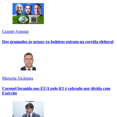
Grande Angular
Dos gramados às urnas: ex-boleiros entram na corrida eleitoral
Manoela Alcântara
Coronel foragido nos EUA pelo 8/1 é cobrado por dívida com
Exército