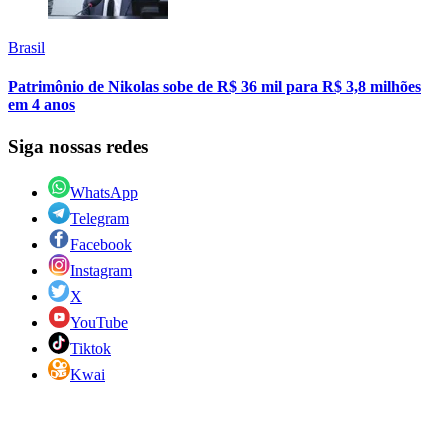
Brasil
Patrimônio de Nikolas sobe de R$ 36 mil para R$ 3,8 milhões
em 4 anos
Siga nossas redes
WhatsApp
Telegram
Facebook
Instagram
X
YouTube
Tiktok
Kwai