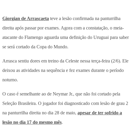
Giorgian de Arrascaeta
teve a lesão confirmada na panturrilha
direita
após passar por exames. Agora com a constatação, o meia-
atacante do Flamengo aguarda uma definição do Uruguai para saber
se será cortado da Copa do Mundo.
Arrasca sentiu dores em treino da Celeste nessa terça-feira (2/6). Ele
deixou as atividades na sequência e fez exames durante o período
noturno.
O caso é semelhante ao de Neymar Jr., que não foi cortado pela
Seleção Brasileira. O jogador foi diagnosticado com lesão de grau 2
na panturrilha direita no dia 28 de maio,
apesar de ter sofrido a
lesão no dia 17 do mesmo mês
.