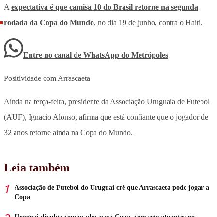
A
expectativa é que camisa 10 do Brasil retorne na segunda
rodada da Copa do Mundo
, no dia 19 de junho, contra o Haiti.
Entre no canal de WhatsApp
do
Metrópoles
Positividade com Arrascaeta
Ainda na terça-feira, presidente da Associação Uruguaia de Futebol
(AUF), Ignacio Alonso, afirma que está confiante que o jogador de
32 anos retorne ainda na Copa do Mundo.
Leia também
Associação de Futebol do Uruguai crê que Arrascaeta pode jogar a
Copa
Uruguai divulga convocados para Copa, com sete atuantes no