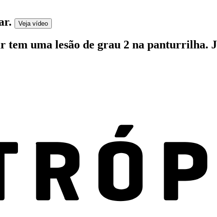
ar
.
Veja
vídeo
em uma lesão de grau 2 na panturrilha. Jog