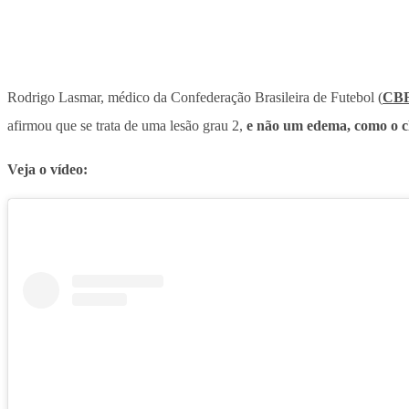
Rodrigo Lasmar, médico da Confederação Brasileira de Futebol (
CB
afirmou que se trata de uma lesão grau 2,
e não um edema, como o cl
Veja o vídeo: