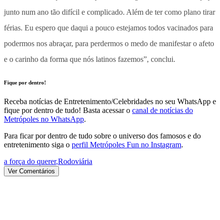
junto num ano tão difícil e complicado. Além de ter como plano tirar
férias. Eu espero que daqui a pouco estejamos todos vacinados para
podermos nos abraçar, para perdermos o medo de manifestar o afeto
e o carinho da forma que nós latinos fazemos”, conclui.
Fique por dentro!
Receba notícias de Entretenimento/Celebridades no seu WhatsApp e
fique por dentro de tudo! Basta acessar o
canal de notícias do
Metrópoles no WhatsApp
.
Para ficar por dentro de tudo sobre o universo dos famosos e do
entretenimento siga o
perfil Metrópoles Fun no Instagram
.
a força do querer
,
Rodoviária
Ver Comentários