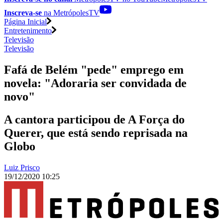
Inscreva-se
na MetrópolesTV
Página Inicial
Entretenimento
Televisão
Televisão
Fafá de Belém "pede" emprego em
novela: "Adoraria ser convidada de
novo"
A cantora participou de A Força do
Querer, que está sendo reprisada na
Globo
Luiz Prisco
19/12/2020 10:25