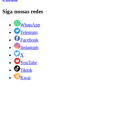
Siga nossas redes
WhatsApp
Telegram
Facebook
Instagram
X
YouTube
Tiktok
Kwai