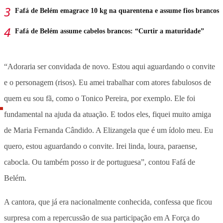
Fafá de Belém emagrace 10 kg na quarentena e assume fios brancos
Fafá de Belém assume cabelos brancos: “Curtir a maturidade”
“Adoraria ser convidada de novo. Estou aqui aguardando o convite
e o personagem (risos). Eu amei trabalhar com atores fabulosos de
quem eu sou fã, como o Tonico Pereira, por exemplo. Ele foi
fundamental na ajuda da atuação. E todos eles, fiquei muito amiga
de Maria Fernanda Cândido. A Elizangela que é um ídolo meu. Eu
quero, estou aguardando o convite. Irei linda, loura, paraense,
cabocla. Ou também posso ir de portuguesa”, contou Fafá de
Belém.
A cantora, que já era nacionalmente conhecida, confessa que ficou
surpresa com a repercussão de sua participação em A Força do