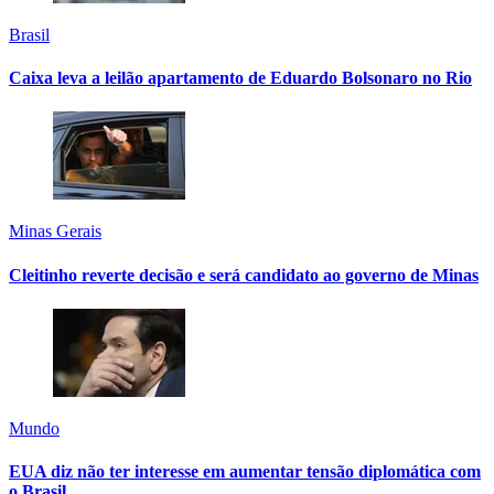
Brasil
Caixa leva a leilão apartamento de Eduardo Bolsonaro no Rio
Minas Gerais
Cleitinho reverte decisão e será candidato ao governo de Minas
Mundo
EUA diz não ter interesse em aumentar tensão diplomática com
o Brasil