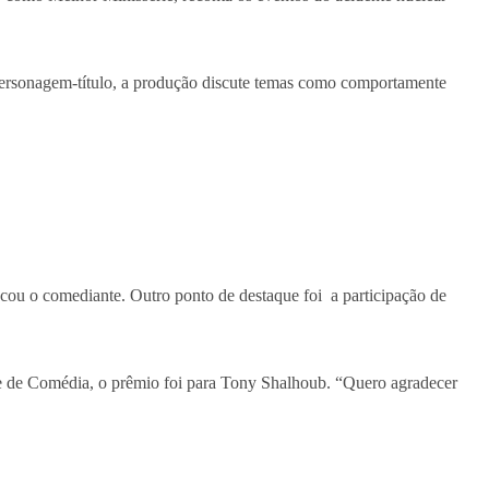
a personagem-título, a produção discute temas como comportamente
ou o comediante. Outro ponto de destaque foi a participação de
e de Comédia, o prêmio foi para Tony Shalhoub. “Quero agradecer