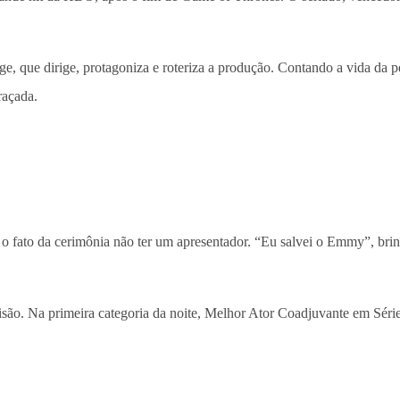
idge, que dirige, protagoniza e roteriza a produção. Contando a vida d
raçada.
fato da cerimônia não ter um apresentador. “Eu salvei o Emmy”, brinc
o. Na primeira categoria da noite, Melhor Ator Coadjuvante em Séri