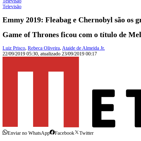
Televisão
Televisão
Emmy 2019: Fleabag e Chernobyl são os g
Game of Thrones ficou com o título de Me
Luiz Prisco
,
Rebeca Oliveira
,
Ataide de Almeida Jr.
22/09/2019 05:30
,
atualizado
23/09/2019 00:17
Enviar no WhatsApp
Facebook
Twitter