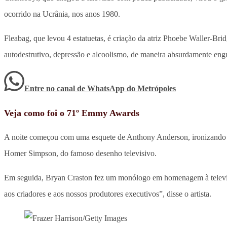
ocorrido na Ucrânia, nos anos 1980.
Fleabag, que levou 4 estatuetas, é criação da atriz Phoebe Waller-Br
autodestrutivo, depressão e alcoolismo, de maneira absurdamente eng
Entre no canal de WhatsApp
do
Metrópoles
Veja como foi o 71º Emmy Awards
A noite começou com uma esquete de Anthony Anderson, ironizando o 
Homer Simpson, do famoso desenho televisivo.
Em seguida, Bryan Craston fez um monólogo em homenagem à televisã
aos criadores e aos nossos produtores executivos”, disse o artista.