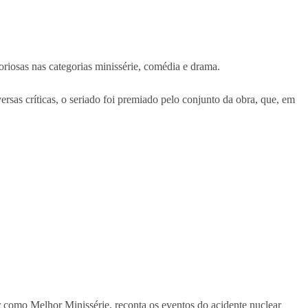
riosas nas categorias minissérie, comédia e drama.
as críticas, o seriado foi premiado pelo conjunto da obra, que, em
 como Melhor Minissérie, reconta os eventos do acidente nuclear