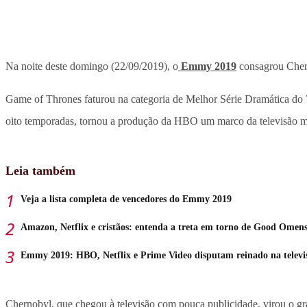
Na noite deste domingo (22/09/2019), o
Emmy 2019
consagrou Chern
Game of Thrones faturou na categoria de Melhor Série Dramática do 7
oito temporadas, tornou a produção da HBO um marco da televisão m
Leia também
Veja a lista completa de vencedores do Emmy 2019
Amazon, Netflix e cristãos: entenda a treta em torno de Good Omen
Emmy 2019: HBO, Netflix e Prime Video disputam reinado na televi
Chernobyl, que chegou à televisão com pouca publicidade, virou o g