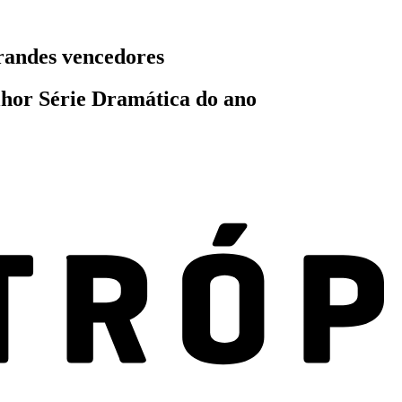
randes vencedores
lhor Série Dramática do ano