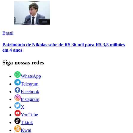
Brasil
Patrimônio de Nikolas sobe de R$ 36 mil para R$ 3,8 milhões
em 4 anos
Siga nossas redes
WhatsApp
Telegram
Facebook
Instagram
X
YouTube
Tiktok
Kwai