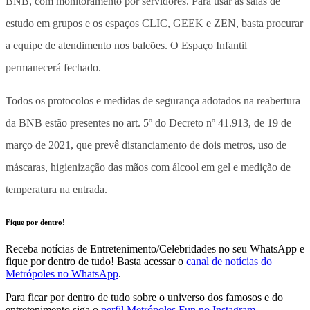
BNB, com monitoramento por servidores. Para usar as salas de
estudo em grupos e os espaços CLIC, GEEK e ZEN, basta procurar
a equipe de atendimento nos balcões. O Espaço Infantil
permanecerá fechado.
Todos os protocolos e medidas de segurança adotados na reabertura
da BNB estão presentes no art. 5º do Decreto nº 41.913, de 19 de
março de 2021, que prevê distanciamento de dois metros, uso de
máscaras, higienização das mãos com álcool em gel e medição de
temperatura na entrada.
Fique por dentro!
Receba notícias de Entretenimento/Celebridades no seu WhatsApp e
fique por dentro de tudo! Basta acessar o
canal de notícias do
Metrópoles no WhatsApp
.
Para ficar por dentro de tudo sobre o universo dos famosos e do
entretenimento siga o
perfil Metrópoles Fun no Instagram
.