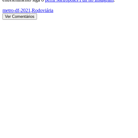
metro-df-2021
,
Rodoviária
Ver Comentários