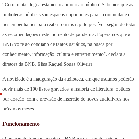
“Com muita alegria estamos reabrindo ao público! Sabemos que as
bibliotecas públicas são espaços importantes para a comunidade e
nos empenhamos para reabrir o mais rápido possível, seguindo todas
as recomendações neste momento de pandemia. Esperamos que a
BNB volte ao cotidiano de tantos usuários, na busca por
conhecimento, informação, cultura e entretenimento”, declara a
diretora da BNB, Elisa Raquel Sousa Oliveira.
A novidade é a inauguração da audioteca, em que usuários poderão
ouvir mais de 100 livros gravados, a maioria de literatura, obtidos
por doação, com a previsão de inserção de novos audiolivros nos
próximos meses.
Funcionamento
O horário de funcionamento da BNB passa a ser de segunda a