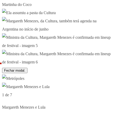
Fechar modal.
1 de 7
Margareth Menezes e Lula