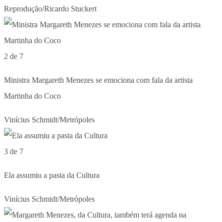
Reprodução/Ricardo Stuckert
2 de 7
Ministra Margareth Menezes se emociona com fala da artista
Martinha do Coco
Vinícius Schmidt/Metrópoles
3 de 7
Ela assumiu a pasta da Cultura
Vinícius Schmidt/Metrópoles