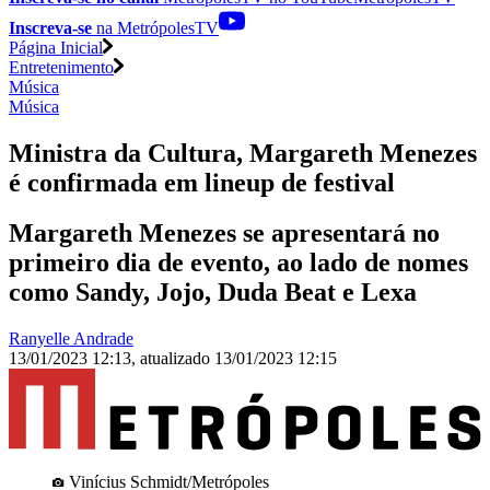
Inscreva-se
na MetrópolesTV
Página Inicial
Entretenimento
Música
Música
Ministra da Cultura, Margareth Menezes
é confirmada em lineup de festival
Margareth Menezes se apresentará no
primeiro dia de evento, ao lado de nomes
como Sandy, Jojo, Duda Beat e Lexa
Ranyelle Andrade
13/01/2023 12:13
,
atualizado
13/01/2023 12:15
Vinícius Schmidt/Metrópoles