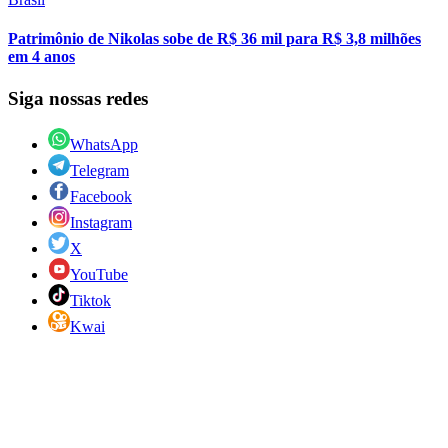
Patrimônio de Nikolas sobe de R$ 36 mil para R$ 3,8 milhões
em 4 anos
Siga nossas redes
WhatsApp
Telegram
Facebook
Instagram
X
YouTube
Tiktok
Kwai