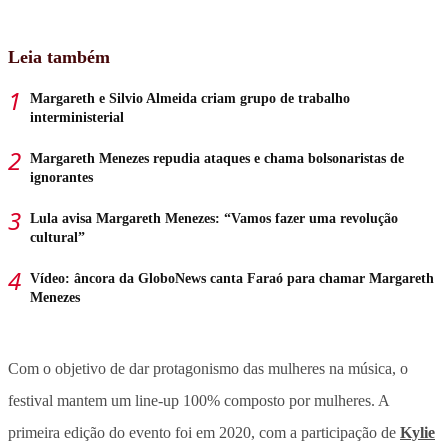
Leia também
Margareth e Silvio Almeida criam grupo de trabalho
interministerial
Margareth Menezes repudia ataques e chama bolsonaristas de
ignorantes
Lula avisa Margareth Menezes: “Vamos fazer uma revolução
cultural”
Vídeo: âncora da GloboNews canta Faraó para chamar Margareth
Menezes
Com o objetivo de dar protagonismo das mulheres na música, o
festival mantem um line-up 100% composto por mulheres. A
primeira edição do evento foi em 2020, com a participação de
Kylie