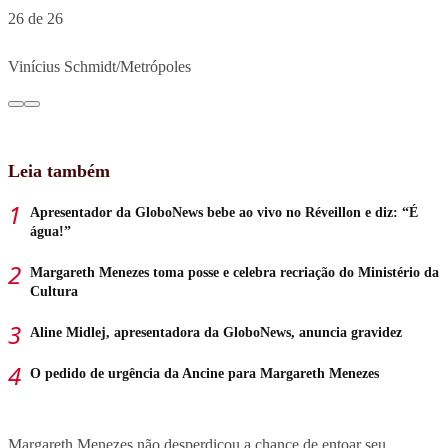
26 de 26
Vinícius Schmidt/Metrópoles
Leia também
Apresentador da GloboNews bebe ao vivo no Réveillon e diz: “É
água!”
Margareth Menezes toma posse e celebra recriação do Ministério da
Cultura
Aline Midlej, apresentadora da GloboNews, anuncia gravidez
O pedido de urgência da Ancine para Margareth Menezes
Margareth Menezes não desperdiçou a chance de entoar seu