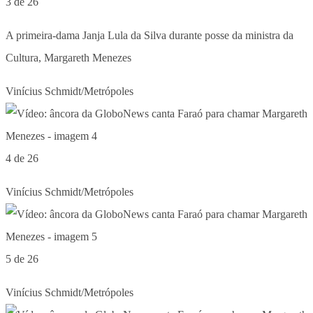
3 de 26
A primeira-dama Janja Lula da Silva durante posse da ministra da
Cultura, Margareth Menezes
Vinícius Schmidt/Metrópoles
4 de 26
Vinícius Schmidt/Metrópoles
5 de 26
Vinícius Schmidt/Metrópoles