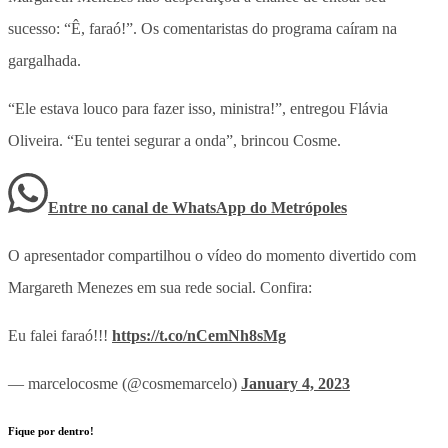
sucesso: “Ê, faraó!”. Os comentaristas do programa caíram na
gargalhada.
“Ele estava louco para fazer isso, ministra!”, entregou Flávia
Oliveira. “Eu tentei segurar a onda”, brincou Cosme.
Entre no canal de WhatsApp
do
Metrópoles
O apresentador compartilhou o vídeo do momento divertido com
Margareth Menezes em sua rede social. Confira:
Eu falei faraó!!!
https://t.co/nCemNh8sMg
— marcelocosme (@cosmemarcelo)
January 4, 2023
Fique por dentro!