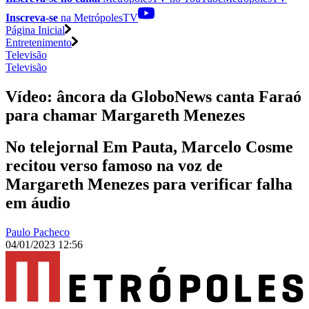
Inscreva-se
na MetrópolesTV
Página Inicial
Entretenimento
Televisão
Televisão
Vídeo: âncora da GloboNews canta Faraó
para chamar Margareth Menezes
No telejornal Em Pauta, Marcelo Cosme
recitou verso famoso na voz de
Margareth Menezes para verificar falha
em áudio
Paulo Pacheco
04/01/2023 12:56