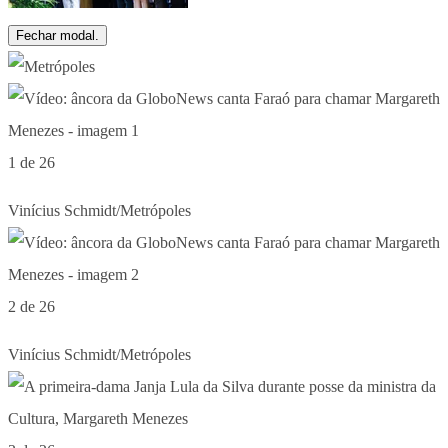
Fechar modal.
1 de 26
Vinícius Schmidt/Metrópoles
2 de 26
Vinícius Schmidt/Metrópoles