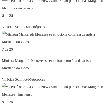
6 de 26
Vinícius Schmidt/Metrópoles
7 de 26
Ministra Margareth Menezes se emociona com fala da artista
Martinha do Coco
Vinícius Schmidt/Metrópoles
8 de 26