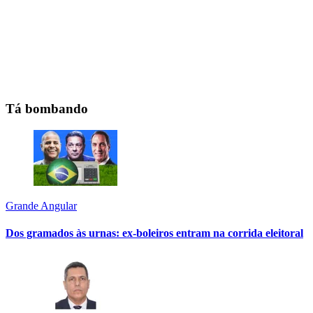
Tá bombando
Grande Angular
Dos gramados às urnas: ex-boleiros entram na corrida eleitoral