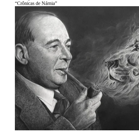
“Crônicas de Nárnia”