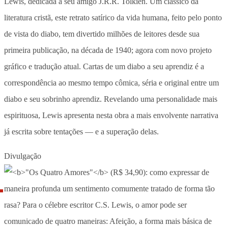
Lewis, dedicada a seu amigo J.R.R. Tolkien. Um clássico da
literatura cristã, este retrato satírico da vida humana, feito pelo ponto
de vista do diabo, tem divertido milhões de leitores desde sua
primeira publicação, na década de 1940; agora com novo projeto
gráfico e tradução atual. Cartas de um diabo a seu aprendiz é a
correspondência ao mesmo tempo cômica, séria e original entre um
diabo e seu sobrinho aprendiz. Revelando uma personalidade mais
espirituosa, Lewis apresenta nesta obra a mais envolvente narrativa
já escrita sobre tentações — e a superação delas.
Divulgação