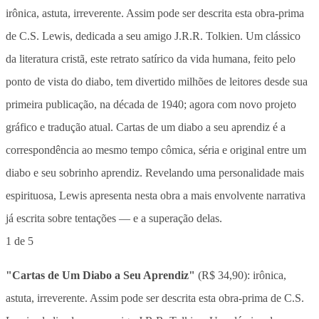
1 de 5
"Cartas de Um Diabo a Seu Aprendiz"
(R$ 34,90): irônica,
astuta, irreverente. Assim pode ser descrita esta obra-prima de C.S.