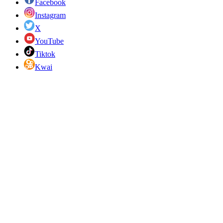
Facebook
Instagram
X
YouTube
Tiktok
Kwai