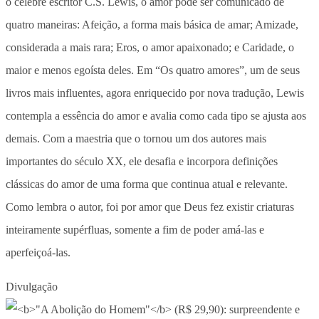
o célebre escritor C.S. Lewis, o amor pode ser comunicado de
quatro maneiras: Afeição, a forma mais básica de amar; Amizade,
considerada a mais rara; Eros, o amor apaixonado; e Caridade, o
maior e menos egoísta deles. Em “Os quatro amores”, um de seus
livros mais influentes, agora enriquecido por nova tradução, Lewis
contempla a essência do amor e avalia como cada tipo se ajusta aos
demais. Com a maestria que o tornou um dos autores mais
importantes do século XX, ele desafia e incorpora definições
clássicas do amor de uma forma que continua atual e relevante.
Como lembra o autor, foi por amor que Deus fez existir criaturas
inteiramente supérfluas, somente a fim de poder amá-las e
aperfeiçoá-las.
Divulgação