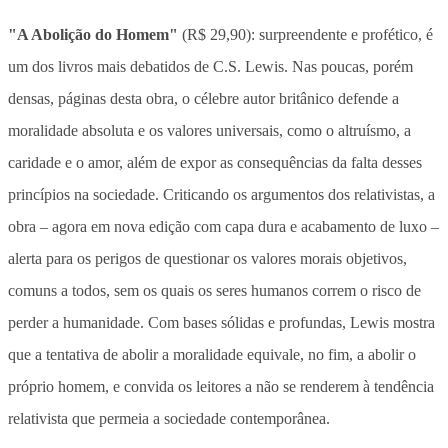
"A Abolição do Homem"
(R$ 29,90): surpreendente e profético, é
um dos livros mais debatidos de C.S. Lewis. Nas poucas, porém
densas, páginas desta obra, o célebre autor britânico defende a
moralidade absoluta e os valores universais, como o altruísmo, a
caridade e o amor, além de expor as consequências da falta desses
princípios na sociedade. Criticando os argumentos dos relativistas, a
obra – agora em nova edição com capa dura e acabamento de luxo –
alerta para os perigos de questionar os valores morais objetivos,
comuns a todos, sem os quais os seres humanos correm o risco de
perder a humanidade. Com bases sólidas e profundas, Lewis mostra
que a tentativa de abolir a moralidade equivale, no fim, a abolir o
próprio homem, e convida os leitores a não se renderem à tendência
relativista que permeia a sociedade contemporânea.