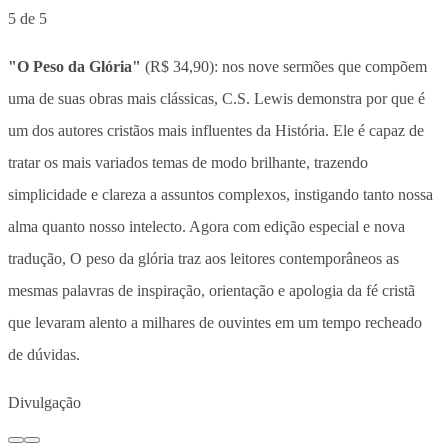
5 de 5
"O Peso da Glória"
(R$ 34,90): nos nove sermões que compõem
uma de suas obras mais clássicas, C.S. Lewis demonstra por que é
um dos autores cristãos mais influentes da História. Ele é capaz de
tratar os mais variados temas de modo brilhante, trazendo
simplicidade e clareza a assuntos complexos, instigando tanto nossa
alma quanto nosso intelecto. Agora com edição especial e nova
tradução, O peso da glória traz aos leitores contemporâneos as
mesmas palavras de inspiração, orientação e apologia da fé cristã
que levaram alento a milhares de ouvintes em um tempo recheado
de dúvidas.
Divulgação