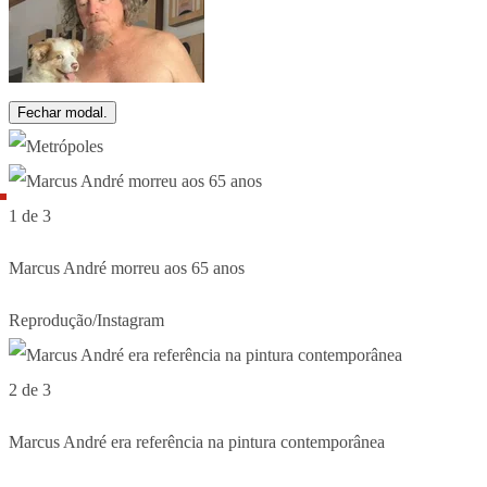
Fechar modal.
1 de 3
Marcus André morreu aos 65 anos
Reprodução/Instagram
2 de 3
Marcus André era referência na pintura contemporânea