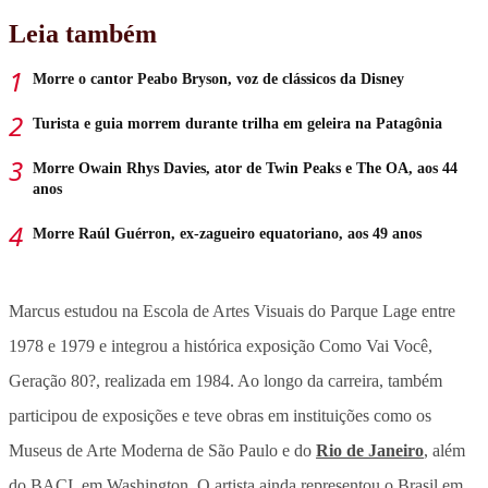
Leia também
Morre o cantor Peabo Bryson, voz de clássicos da Disney
Turista e guia morrem durante trilha em geleira na Patagônia
Morre Owain Rhys Davies, ator de Twin Peaks e The OA, aos 44
anos
Morre Raúl Guérron, ex-zagueiro equatoriano, aos 49 anos
Marcus estudou na Escola de Artes Visuais do Parque Lage entre
1978 e 1979 e integrou a histórica exposição Como Vai Você,
Geração 80?, realizada em 1984. Ao longo da carreira, também
participou de exposições e teve obras em instituições como os
Museus de Arte Moderna de São Paulo e do
Rio de Janeiro
, além
do BACI, em Washington. O artista ainda representou o Brasil em