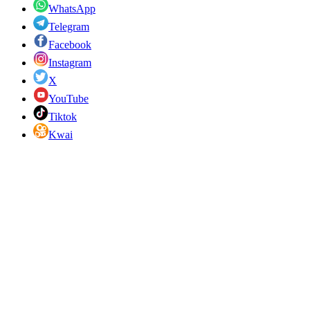
WhatsApp
Telegram
Facebook
Instagram
X
YouTube
Tiktok
Kwai