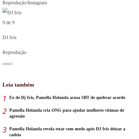
Reprodução/Instagram
9 de 9
DJ Ivis
Reprodução
Leia também
Ex de Dj Ivis, Pamella Holanda acusa SBT de quebrar acordo
Pamella Holanda cria ONG para ajudar mulheres vítimas de
agressão
Pamella Holanda revela estar com medo após DJ Ivis deixar a
cadeia