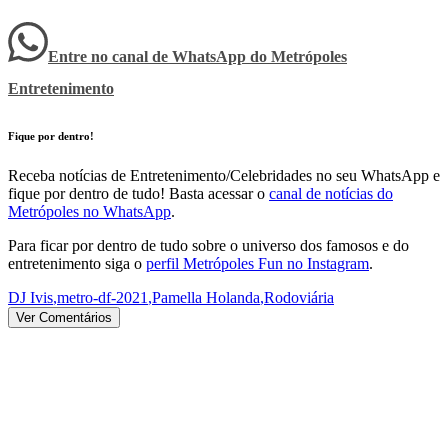
Entre no canal de WhatsApp
do
Metrópoles
Entretenimento
Fique por dentro!
Receba notícias de Entretenimento/Celebridades no seu WhatsApp e
fique por dentro de tudo! Basta acessar o
canal de notícias do
Metrópoles no WhatsApp
.
Para ficar por dentro de tudo sobre o universo dos famosos e do
entretenimento siga o
perfil Metrópoles Fun no Instagram
.
DJ Ivis
,
metro-df-2021
,
Pamella Holanda
,
Rodoviária
Ver Comentários