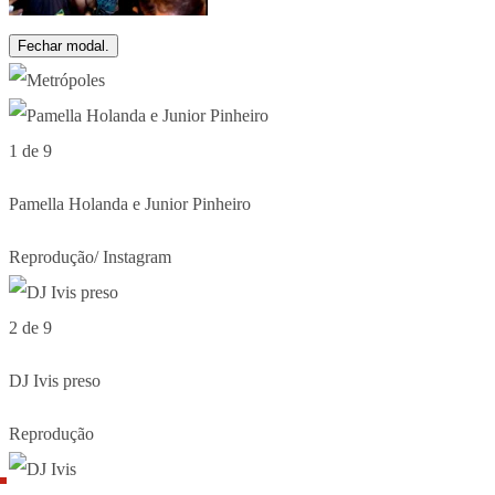
Fechar modal.
1 de 9
Pamella Holanda e Junior Pinheiro
Reprodução/ Instagram
2 de 9
DJ Ivis preso
Reprodução