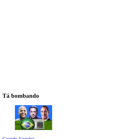
Tá bombando
Grande Angular