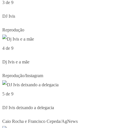
3 de 9
DJ Ivis
Reprodução
4 de 9
Dj Ivis e a mãe
Reprodução/Instagram
5 de 9
DJ Ivis deixando a delegacia
Caio Rocha e Francisco Cepeda/AgNews