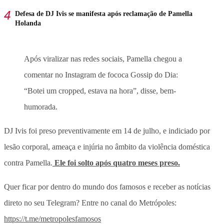
Defesa de DJ Ivis se manifesta após reclamação de Pamella
Holanda
Após viralizar nas redes sociais, Pamella chegou a
comentar no Instagram de fococa Gossip do Dia:
“Botei um cropped, estava na hora”, disse, bem-
humorada.
DJ Ivis foi preso preventivamente em 14 de julho, e indiciado por
lesão corporal, ameaça e injúria no âmbito da violência doméstica
contra Pamella.
Ele foi solto após quatro meses preso.
Quer ficar por dentro do mundo dos famosos e receber as notícias
direto no seu Telegram? Entre no canal do Metrópoles:
https://t.me/metropolesfamosos