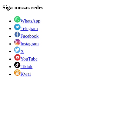
Siga nossas redes
WhatsApp
Telegram
Facebook
Instagram
X
YouTube
Tiktok
Kwai