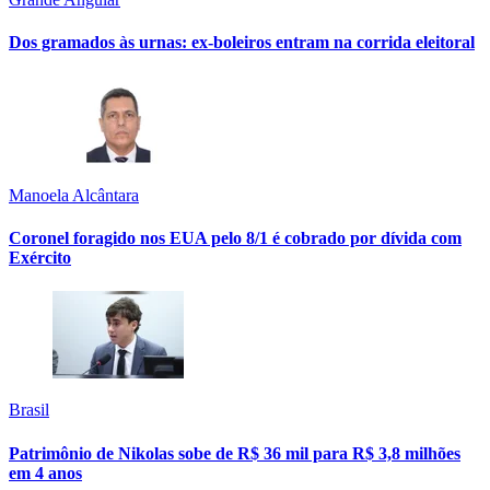
Dos gramados às urnas: ex-boleiros entram na corrida eleitoral
Manoela Alcântara
Coronel foragido nos EUA pelo 8/1 é cobrado por dívida com
Exército
Brasil
Patrimônio de Nikolas sobe de R$ 36 mil para R$ 3,8 milhões
em 4 anos