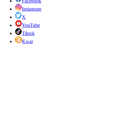
Facebook
Instagram
X
YouTube
Tiktok
Kwai