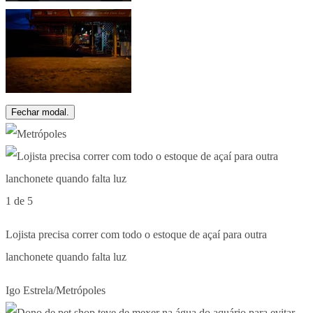
Fechar modal.
1 de 5
Lojista precisa correr com todo o estoque de açaí para outra
lanchonete quando falta luz
Igo Estrela/Metrópoles