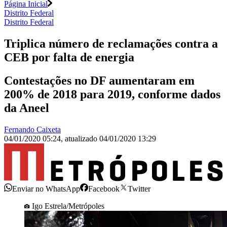
Página Inicial
Distrito Federal
Distrito Federal
Triplica número de reclamações contra a
CEB por falta de energia
Contestações no DF aumentaram em
200% de 2018 para 2019, conforme dados
da Aneel
Fernando Caixeta
04/01/2020 05:24
,
atualizado
04/01/2020 13:29
Enviar no WhatsApp
Facebook
Twitter
Igo Estrela/Metrópoles