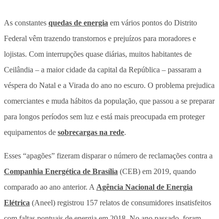
As constantes
quedas de energia
em vários pontos do Distrito
Federal vêm trazendo transtornos e prejuízos para moradores e
lojistas. Com interrupções quase diárias, muitos habitantes de
Ceilândia – a maior cidade da capital da República – passaram a
véspera do Natal e a Virada do ano no escuro. O problema prejudica
comerciantes e muda hábitos da população, que passou a se preparar
para longos períodos sem luz e está mais preocupada em proteger
equipamentos de
sobrecargas na rede
.
Esses “apagões” fizeram disparar o número de reclamações contra a
Companhia Energética de Brasília
(CEB) em 2019, quando
comparado ao ano anterior. A
Agência Nacional de Energia
Elétrica
(Aneel) registrou 157 relatos de consumidores insatisfeitos
com faltas pontuais de energia em 2018. No ano passado, foram