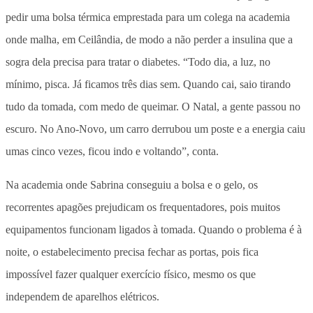
pedir uma bolsa térmica emprestada para um colega na academia
onde malha, em Ceilândia, de modo a não perder a insulina que a
sogra dela precisa para tratar o diabetes. “Todo dia, a luz, no
mínimo, pisca. Já ficamos três dias sem. Quando cai, saio tirando
tudo da tomada, com medo de queimar. O Natal, a gente passou no
escuro. No Ano-Novo, um carro derrubou um poste e a energia caiu
umas cinco vezes, ficou indo e voltando”, conta.
Na academia onde Sabrina conseguiu a bolsa e o gelo, os
recorrentes apagões prejudicam os frequentadores, pois muitos
equipamentos funcionam ligados à tomada. Quando o problema é à
noite, o estabelecimento precisa fechar as portas, pois fica
impossível fazer qualquer exercício físico, mesmo os que
independem de aparelhos elétricos.