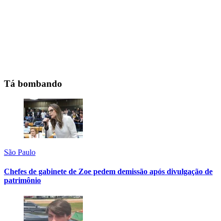
Tá bombando
São Paulo
Chefes de gabinete de Zoe pedem demissão após divulgação de
patrimônio