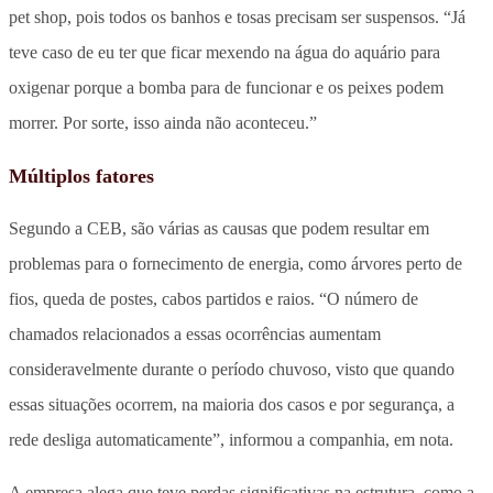
pet shop, pois todos os banhos e tosas precisam ser suspensos. “Já
teve caso de eu ter que ficar mexendo na água do aquário para
oxigenar porque a bomba para de funcionar e os peixes podem
morrer. Por sorte, isso ainda não aconteceu.”
Múltiplos fatores
Segundo a CEB, são várias as causas que podem resultar em
problemas para o fornecimento de energia, como árvores perto de
fios, queda de postes, cabos partidos e raios. “O número de
chamados relacionados a essas ocorrências aumentam
consideravelmente durante o período chuvoso, visto que quando
essas situações ocorrem, na maioria dos casos e por segurança, a
rede desliga automaticamente”, informou a companhia, em nota.
A empresa alega que teve perdas significativas na estrutura, como a