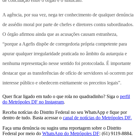
de conciliação entre o órgão e o sindicato.
A agência, por sua vez, nega ter conhecimento de qualquer denúncia
de assédio moral por parte de chefes e diretores contra subordinados.
O órgão afirmou ainda que as acusações causam estranheza,
“porque a Agefis dispõe de corregedoria própria competente para
apurar qualquer irregularidade praticada no âmbito da autarquia e
nenhuma representação nesse sentido foi protocolada. É importante
destacar que as transferências de ofício de servidores só ocorrem por
interesse público e obedecem estritamente os preceitos legais”.
Quer ficar ligado em tudo o que rola no quadradinho? Siga o
perfil
do Metrópoles DF no Instagram
.
Receba notícias do Distrito Federal no seu WhatsApp e fique por
dentro de tudo. Basta acessar o
canal de notícias do Metrópoles DF.
Faça uma denúncia ou sugira uma reportagem sobre o Distrito
Federal por meio do
WhatsApp do Metrópoles DF
: (61) 9119-8884.