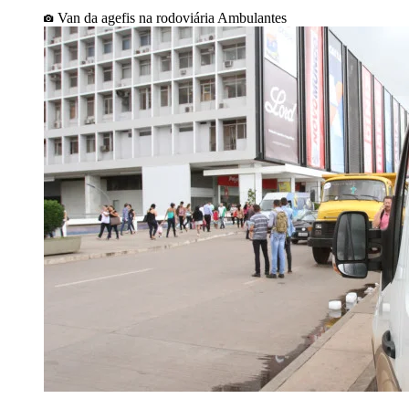
Van da agefis na rodoviária Ambulantes