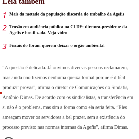
Leia também
Mais da metade da população discorda do trabalho da Agefis
Tensão em audiência pública na CLDF: diretora-presidente da
Agefis é hostilizada. Veja vídeo
Fiscais do Ibram querem deixar o órgão ambiental
“A questão é delicada. Já ouvimos diversas pessoas reclamarem,
mas ainda não fizemos nenhuma queixa formal porque é difícil
produzir provas”, afirma o diretor de Comunicações do Sindafis,
Antônio Dimas. De acordo com os sindicalistas, a transferência em
si não é o problema, mas sim a forma como ela seria feita. “Eles
ameaçam mover os servidores a bel prazer, sem a existência do
processo previsto nas normas internas da Agefis”, afirma Dimas.