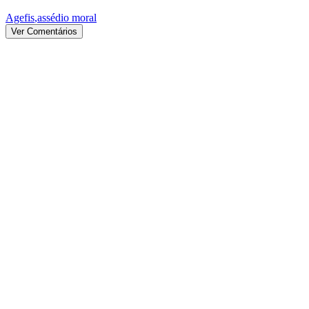
Agefis
,
assédio moral
Ver Comentários