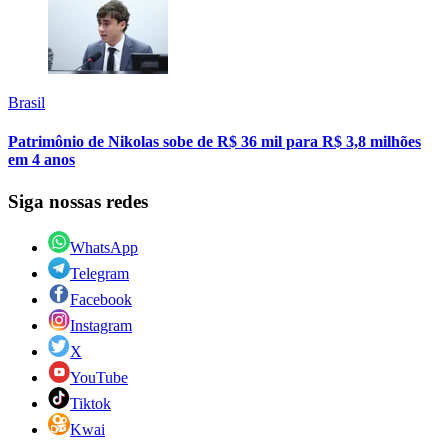
Brasil
Patrimônio de Nikolas sobe de R$ 36 mil para R$ 3,8 milhões
em 4 anos
Siga nossas redes
WhatsApp
Telegram
Facebook
Instagram
X
YouTube
Tiktok
Kwai