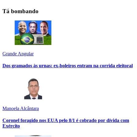
Tá bombando
Grande Angular
Dos gramados às urnas: ex-boleiros entram na corrida eleitoral
Manoela Alcântara
Coronel foragido nos EUA pelo 8/1 é cobrado por dívida com
Exército