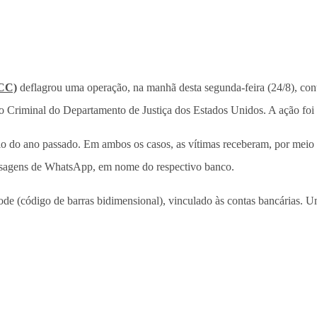
RCC)
deflagrou uma operação, na manhã desta segunda-feira (24/8), con
são Criminal do Departamento de Justiça dos Estados Unidos. A ação fo
io do ano passado. Em ambos os casos, as vítimas receberam, por me
nsagens de WhatsApp, em nome do respectivo banco.
e (código de barras bidimensional), vinculado às contas bancárias. Um