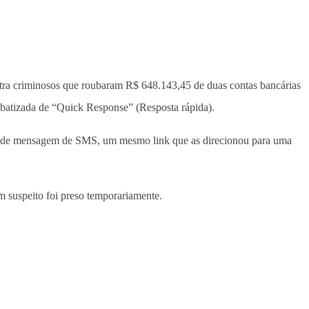
tra criminosos que roubaram R$ 648.143,45 de duas contas bancárias
i batizada de “Quick Response” (Resposta rápida).
io de mensagem de SMS, um mesmo link que as direcionou para uma
 suspeito foi preso temporariamente.