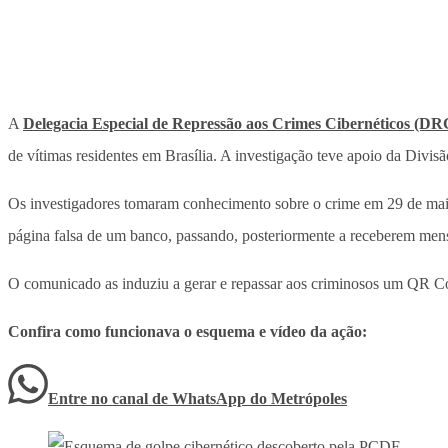
A
Delegacia Especial de Repressão aos Crimes Cibernéticos (D
de vítimas residentes em Brasília. A investigação teve apoio da Divi
Os investigadores tomaram conhecimento sobre o crime em 29 de ma
página falsa de um banco, passando, posteriormente a receberem me
O comunicado as induziu a gerar e repassar aos criminosos um QR Cod
Confira como funcionava o esquema e vídeo da ação:
Entre no canal de WhatsApp
do
Metrópoles