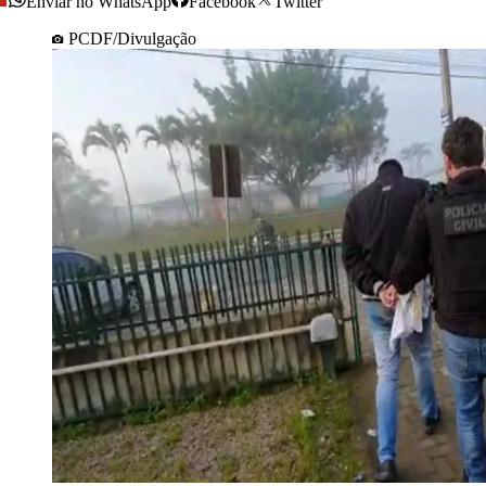
Enviar no WhatsApp
Facebook
Twitter
PCDF/Divulgação