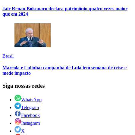
Jair Renan Bolsonaro declara patrimônio quatro vezes maior
que em 2024
Brasil
Marcola e Lulinha: campanha de Lula tem semana de crise e
mede impacto
Siga nossas redes
WhatsApp
Telegram
Facebook
Instagram
X