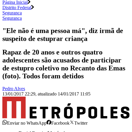
Página Inicial
Distrito Federal
Segurança
Segurança
"Ele não é uma pessoa má", diz irmã de
suspeito de estuprar criança
Rapaz de 20 anos e outros quatro
adolescentes são acusados de participar
de estupro coletivo no Recanto das Emas
(foto). Todos foram detidos
Pedro Alves
13/01/2017 22:29
,
atualizado
14/01/2017 11:05
Enviar no WhatsApp
Facebook
Twitter