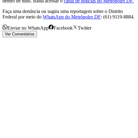
dentro de tudo. Basta acessar o
canal de notícias do Metrópoles DF.
Faça uma denúncia ou sugira uma reportagem sobre o Distrito
Federal por meio do
WhatsApp do Metrópoles DF
: (61) 9119-8884.
Enviar no WhatsApp
Facebook
Twitter
Ver Comentários