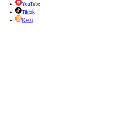
YouTube
Tiktok
Kwai