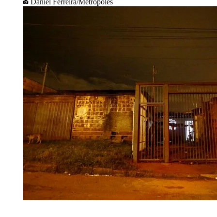
Daniel Ferreira/Metrópoles