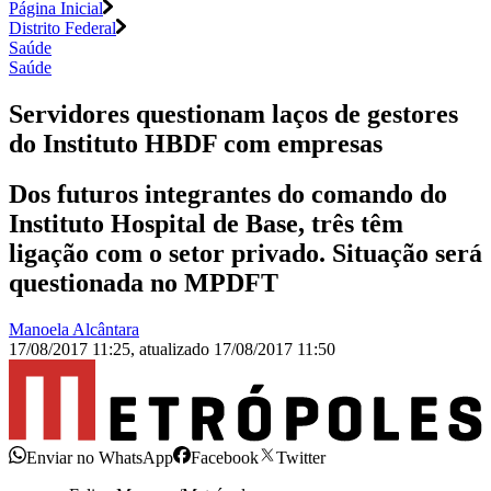
Página Inicial
Distrito Federal
Saúde
Saúde
Servidores questionam laços de gestores
do Instituto HBDF com empresas
Dos futuros integrantes do comando do
Instituto Hospital de Base, três têm
ligação com o setor privado. Situação será
questionada no MPDFT
Manoela Alcântara
17/08/2017 11:25
,
atualizado
17/08/2017 11:50
Enviar no WhatsApp
Facebook
Twitter