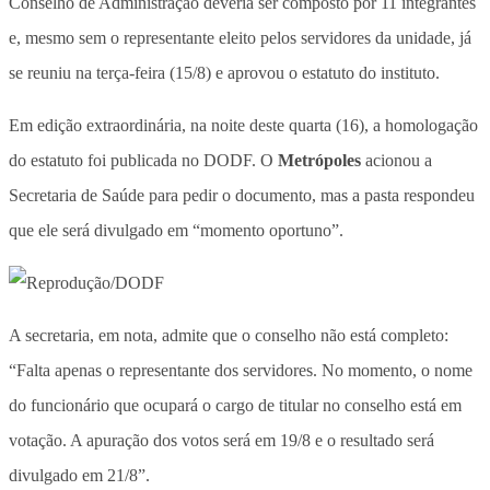
Conselho de Administração deveria ser composto por 11 integrantes
e, mesmo sem o representante eleito pelos servidores da unidade, já
se reuniu na terça-feira (15/8) e aprovou o estatuto do instituto.
Em edição extraordinária, na noite deste quarta (16), a homologação
do estatuto foi publicada no DODF. O
Metrópoles
acionou a
Secretaria de Saúde para pedir o documento, mas a pasta respondeu
que ele será divulgado em “momento oportuno”.
A secretaria, em nota, admite que o conselho não está completo:
“Falta apenas o representante dos servidores. No momento, o nome
do funcionário que ocupará o cargo de titular no conselho está em
votação. A apuração dos votos será em 19/8 e o resultado será
divulgado em 21/8”.