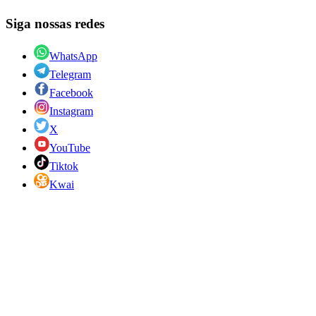
Siga nossas redes
WhatsApp
Telegram
Facebook
Instagram
X
YouTube
Tiktok
Kwai