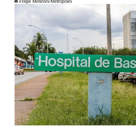
Felipe Menezes/Metrópoles