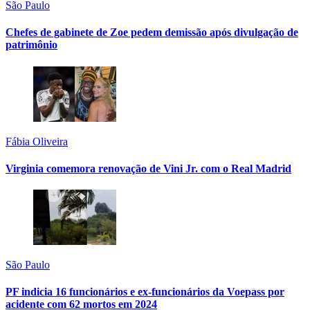
São Paulo
Chefes de gabinete de Zoe pedem demissão após divulgação de
patrimônio
Fábia Oliveira
Virginia comemora renovação de Vini Jr. com o Real Madrid
São Paulo
PF indicia 16 funcionários e ex-funcionários da Voepass por
acidente com 62 mortos em 2024