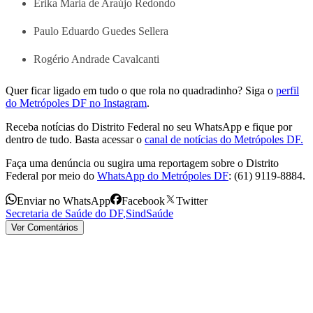
Érika Maria de Araújo Redondo
Paulo Eduardo Guedes Sellera
Rogério Andrade Cavalcanti
Quer ficar ligado em tudo o que rola no quadradinho? Siga o
perfil
do Metrópoles DF no Instagram
.
Receba notícias do Distrito Federal no seu WhatsApp e fique por
dentro de tudo. Basta acessar o
canal de notícias do Metrópoles DF.
Faça uma denúncia ou sugira uma reportagem sobre o Distrito
Federal por meio do
WhatsApp do Metrópoles DF
: (61) 9119-8884.
Enviar no WhatsApp
Facebook
Twitter
Secretaria de Saúde do DF
,
SindSaúde
Ver Comentários