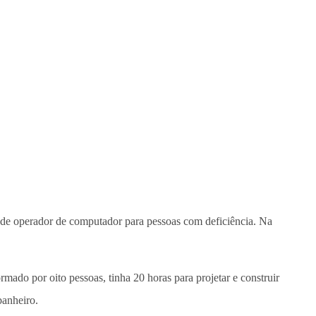
a de operador de computador para pessoas com deficiência. Na
mado por oito pessoas, tinha 20 horas para projetar e construir
banheiro.