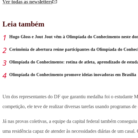
Ver todas
as newsletters
Leia também
Hugo Gloss e Jout Jout vêm à Olimpíada do Conhecimento neste do
Cerimônia de abertura reúne participantes da Olimpíada do Conhe
Olimpíada do Conhecimento: rotina de atleta, aprendizado de estud
Olimpíada do Conhecimento promove ideias inovadoras em Brasília
Um dos representantes do DF que garantiu medalha foi o estudante Ma
competição, ele teve de realizar diversas tarefas usando programas d
Já nas provas coletivas, a equipe da capital federal também conseguiu
uma residência capaz de atender às necessidades diárias de um casal.