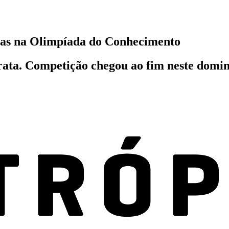
has na Olimpíada do Conhecimento
rata. Competição chegou ao fim neste domin