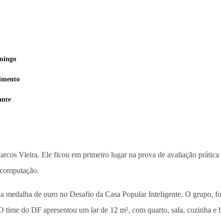
mingo
cimento
ante
rcos Vieira. Ele ficou em primeiro lugar na prova de avaliação prátic
e computação.
 a medalha de ouro no Desafio da Casa Popular Inteligente. O grupo, for
 O time do DF apresentou um lar de 12 m², com quarto, sala, cozinha e 