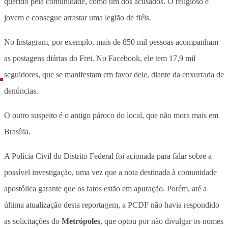
querido pela comunidade, como um dos acusados. O religioso é
jovem e consegue arrastar uma legião de fiéis.
No Instagram, por exemplo, mais de 850 mil pessoas acompanham
as postagens diárias do Frei. No Facebook, ele tem 17,9 mil
seguidores, que se manifestam em favor dele, diante da enxurrada de
denúncias.
O outro suspeito é o antigo pároco do local, que não mora mais em
Brasília.
A Polícia Civil do Distrito Federal foi acionada para falar sobre a
possível investigação, uma vez que a nota destinada à comunidade
apostólica garante que os fatos estão em apuração. Porém, até a
última atualização desta reportagem, a PCDF não havia respondido
as solicitações do
Metrópoles
, que optou por não divulgar os nomes