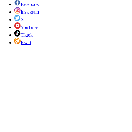
Facebook
Instagram
X
YouTube
Tiktok
Kwai