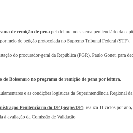
ograma de remição de pena
pela leitura no sistema penitenciário da capit
, por meio de petição protocolada no Supremo Tribunal Federal (STF).
estação do procurador-geral da República (PGR), Paulo Gonet, para dec
são de Bolsonaro no programa de remição de pena por leitura.
gulamentares e as condições logísticas da Superintendência Regional da
nistração Penitenciária do DF (Seape/DF)
, realiza 11 ciclos por a
ê-la à avaliação da Comissão de Validação.