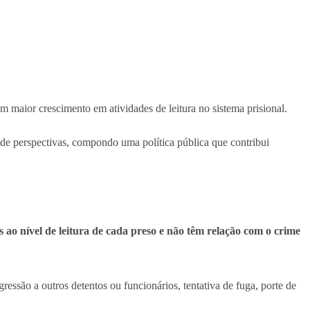
maior crescimento em atividades de leitura no sistema prisional.
 de perspectivas, compondo uma política pública que contribui
 ao nível de leitura de cada preso e não têm relação com o crime
essão a outros detentos ou funcionários, tentativa de fuga, porte de