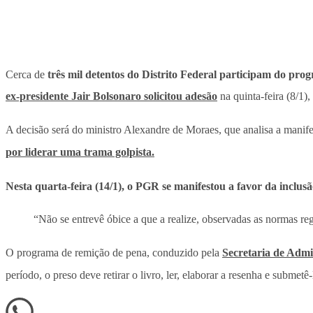
Cerca de
três mil detentos do Distrito Federal participam do pr
ex-presidente Jair Bolsonaro solicitou adesão
na quinta-feira (8/1)
A decisão será do ministro Alexandre de Moraes, que analisa a manif
por liderar uma trama golpista.
Nesta quarta-feira (14/1), o PGR se manifestou a favor da inclu
“Não se entrevê óbice a que a realize, observadas as normas re
O programa de remição de pena, conduzido pela
Secretaria de Admi
período, o preso deve retirar o livro, ler, elaborar a resenha e submet