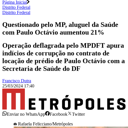
Página Inicial
Distrito Federal
Distrito Federal
Questionado pelo MP, aluguel da Saúde
com Paulo Octávio aumentou 21%
Operação deflagrada pelo MPDFT apura
indícios de corrupção no contrato de
locação de prédio de Paulo Octávio com a
Secretaria de Saúde do DF
Francisco Dutra
25/03/2024 17:40
Enviar no WhatsApp
Facebook
Twitter
Rafaela Felicciano/Metrópoles