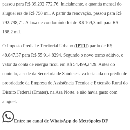
passou para R$ 39.292.772,76. Inicialmente, a quantia mensal do
aluguel era de R$ 750 mil. A partir da renovação, passou para R$
792.798,71. A taxa de condomínio foi de R$ 169,3 mil para R$
188,2 mil.
O Imposto Predial e Territorial Urbano (
IPTU
) partiu de R$
48.847,37 para R$ 55.914,8294. Segundo o novo termo aditivo, o
valor da conta de energia ficou em R$ 54.499,2429. Antes do
contrato, a sede da Secretaria de Saúde estava instalada no prédio de
propriedade da Empresa de Assistência Técnica e Extensão Rural do
Distrito Federal (Emater), na Asa Norte, e não havia gasto com
aluguel.
Entre no canal de WhatsApp
do
Metrópoles DF