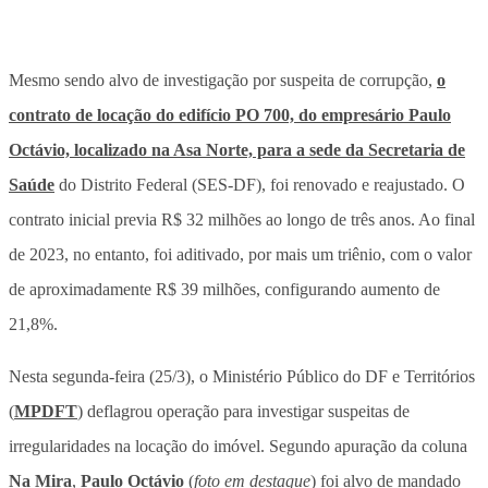
Mesmo sendo alvo de investigação por suspeita de corrupção,
o
contrato de locação do edifício PO 700, do empresário Paulo
Octávio, localizado na Asa Norte, para a sede da Secretaria de
Saúde
do Distrito Federal (SES-DF), foi renovado e reajustado. O
contrato inicial previa R$ 32 milhões ao longo de três anos. Ao final
de 2023, no entanto, foi aditivado, por mais um triênio, com o valor
de aproximadamente R$ 39 milhões, configurando aumento de
21,8%.
Nesta segunda-feira (25/3), o Ministério Público do DF e Territórios
(
MPDFT
) deflagrou operação para investigar suspeitas de
irregularidades na locação do imóvel. Segundo apuração da coluna
Na Mira
,
Paulo Octávio
(
foto em destaque
) foi alvo de mandado