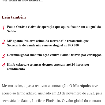
Ver todas
as newsletters
Leia também
Paulo Octávio é alvo de operação que apura fraude em aluguel da
Saúde
MP aponta “valores acima do mercado” e recomenda que
Secretaria de Saúde não renove aluguel no PO 700
Desembargador mantém ação contra Paulo Octávio por corrupção
Hmib colapsa e crianças doentes esperam até 24 horas por
atendimento
Mesmo assim, a pasta renovou a contratação. O
Metrópoles
teve
acesso ao termo aditivo, assinado em 23 de novembro de 2023, pela
secretária de Saúde, Lucilene Florêncio. O valor global do contrato