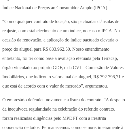
Índice Nacional de Preços ao Consumidor Amplo (IPCA).
“Como qualquer contrato de locação, são pactuadas cláusulas de
reajuste, com estabelecimento de um índice, no caso o IPCA. Na
ocasião da renovação, a aplicação do índice pactuado elevaria o
preço do aluguel para R$ 833.962,50. Nosso entendimento,
entretanto, foi ter como base a avaliação efetuada pela Terracap,
órgão vinculado ao próprio GDF, e da CVI – Comissão de Valores
Imobiliários, que indicou o valor atual de aluguel, R$ 792.798,71 e
que está de acordo com o valor de mercado”, argumentou.
O empresário defendeu novamente a lisura do contrato. “A despeito
da inequívoca regularidade na celebração do referido contrato,
foram realizadas diligências pelo MPDFT com a irrestrita
cooperação de todos. Permanecemos, como sempre, inteiramente à