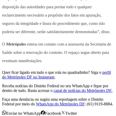
disposição das autoridades para prestar todo e qualquer
esclarecimento necessário a propósito dos fatos em apuração,
seguros da integridade e lisura do procedimento que, como não
poderia ser diferente, serão satisfatoriamente demonstradas”, disse.
O
Metrópoles
entrou em contato com a assessoria da Secretaria de
Saúde sobre a renovação do contrato. O espaço segue aberto para
eventuais manifestações.
Quer ficar ligado em tudo o que rola no quadradinho? Siga o
perfil
do Metrópoles DF no Instagram
.
Receba notícias do Distrito Federal no seu WhatsApp e fique por
dentro de tudo. Basta acessar o
canal de notícias do Metrópoles DF.
Faça uma denúncia ou sugira uma reportagem sobre o Distrito
Federal por meio do
WhatsApp do Metrópoles DF
: (61) 9119-8884.
Enviar no WhatsApp
Facebook
Twitter