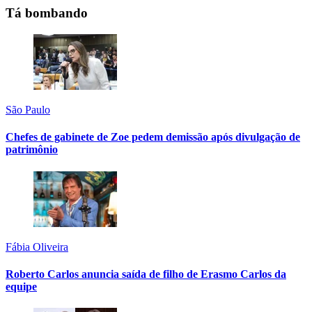
Tá bombando
São Paulo
Chefes de gabinete de Zoe pedem demissão após divulgação de
patrimônio
Fábia Oliveira
Roberto Carlos anuncia saída de filho de Erasmo Carlos da
equipe