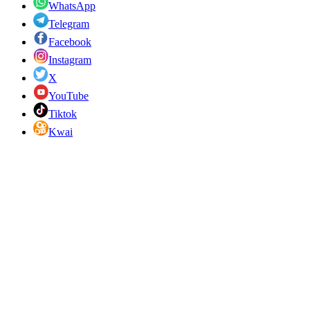
WhatsApp
Telegram
Facebook
Instagram
X
YouTube
Tiktok
Kwai