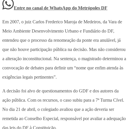
Entre no canal de WhatsApp
do
Metrópoles DF
Em 2007, o juiz Carlos Frederico Maroja de Medeiros, da Vara de
Meio Ambiente Desenvolvimento Urbano e Fundiário do DF,
entendeu que o processo da renomeação da ponte era anulável, já
que não houve participação pública na decisão. Mas não considerou
a alteração inconstitucional. Na sentença, o magistrado determinou a
convocação de debates para definir um “nome que enfim atenda às
exigências legais pertinentes”.
A decisão foi alvo de questionamentos do GDF e dos autores da
ação pública. Com os recursos, o caso subiu para a 7ª Turma Cível.
No dia 21 de abril, o colegiado avaliou que a ação deveria ser
remetida ao Conselho Especial, responsável por avaliar a adequação
das leis do DF à Constituição.