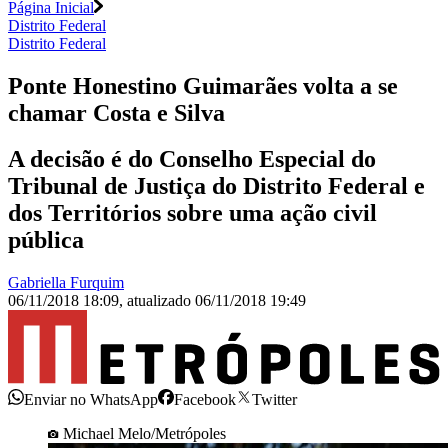
Página Inicial
Distrito Federal
Distrito Federal
Ponte Honestino Guimarães volta a se
chamar Costa e Silva
A decisão é do Conselho Especial do
Tribunal de Justiça do Distrito Federal e
dos Territórios sobre uma ação civil
pública
Gabriella Furquim
06/11/2018 18:09
,
atualizado
06/11/2018 19:49
Enviar no WhatsApp
Facebook
Twitter
Michael Melo/Metrópoles