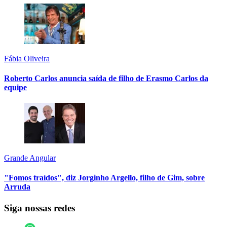
Fábia Oliveira
Roberto Carlos anuncia saída de filho de Erasmo Carlos da
equipe
Grande Angular
"Fomos traídos", diz Jorginho Argello, filho de Gim, sobre
Arruda
Siga nossas redes