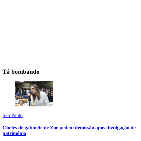
Tá bombando
São Paulo
Chefes de gabinete de Zoe pedem demissão após divulgação de
patrimônio