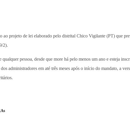
o ao projeto de lei elaborado pelo distrital Chico Vigilante (PT) que p
9/2).
de qualquer pessoa, desde que more há pelo menos um ano e esteja inscri
a dos administradores em até três meses após o início do mandato, a ve
tários.
RAs