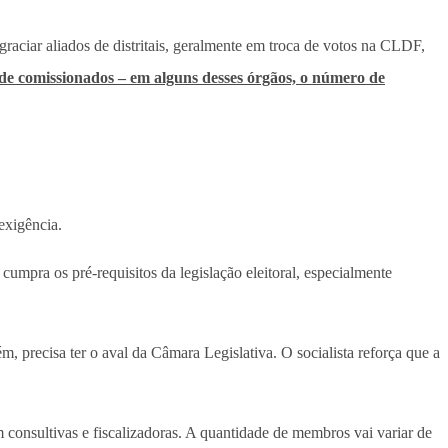
raciar aliados de distritais, geralmente em troca de votos na CLDF,
de comissionados – em alguns desses órgãos, o número de
 exigência.
cumpra os pré-requisitos da legislação eleitoral, especialmente
, precisa ter o aval da Câmara Legislativa. O socialista reforça que a
 consultivas e fiscalizadoras. A quantidade de membros vai variar de