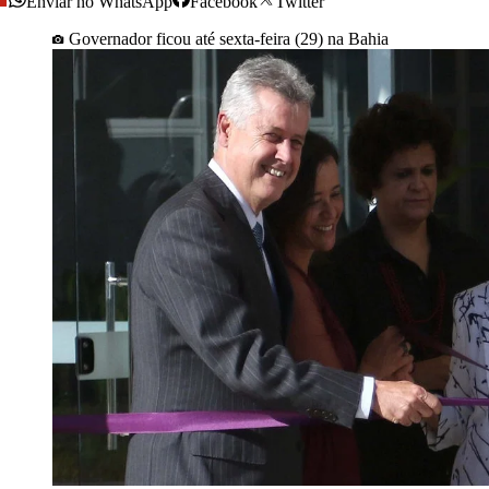
Enviar no WhatsApp
Facebook
Twitter
Governador ficou até sexta-feira (29) na Bahia