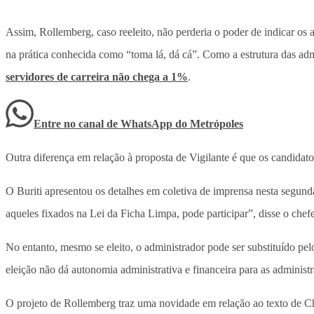
Assim, Rollemberg, caso reeleito, não perderia o poder de indicar os 
na prática conhecida como “toma lá, dá cá”. Como a estrutura das admi
servidores de carreira não chega a 1%
.
Entre no canal de WhatsApp
do
Metrópoles
Outra diferença em relação à proposta de Vigilante é que os candidatos 
O Buriti apresentou os detalhes em coletiva de imprensa nesta segunda 
aqueles fixados na Lei da Ficha Limpa, pode participar”, disse o chef
No entanto, mesmo se eleito, o administrador pode ser substituído pel
eleição não dá autonomia administrativa e financeira para as administ
O projeto de Rollemberg traz uma novidade em relação ao texto de Chi