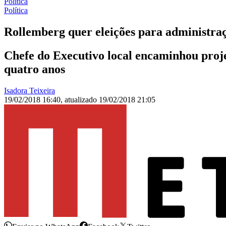
Política
Política
Rollemberg quer eleições para administraç
Chefe do Executivo local encaminhou proje
quatro anos
Isadora Teixeira
19/02/2018 16:40
,
atualizado
19/02/2018 21:05