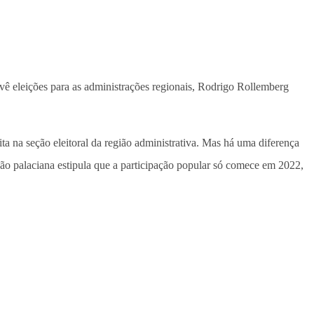
revê eleições para as administrações regionais, Rodrigo Rollemberg
ta na seção eleitoral da região administrativa. Mas há uma diferença
rsão palaciana estipula que a participação popular só comece em 2022,