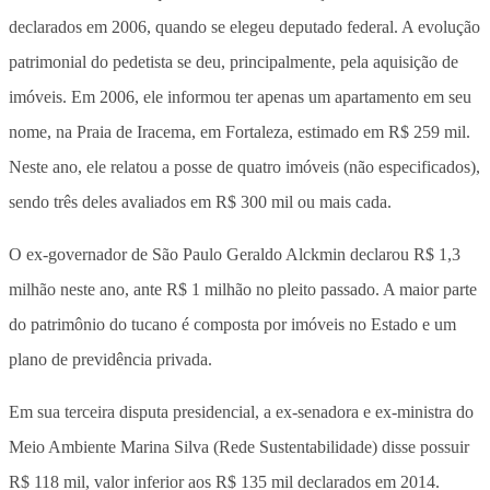
declarados em 2006, quando se elegeu deputado federal. A evolução
patrimonial do pedetista se deu, principalmente, pela aquisição de
imóveis. Em 2006, ele informou ter apenas um apartamento em seu
nome, na Praia de Iracema, em Fortaleza, estimado em R$ 259 mil.
Neste ano, ele relatou a posse de quatro imóveis (não especificados),
sendo três deles avaliados em R$ 300 mil ou mais cada.
O ex-governador de São Paulo Geraldo Alckmin declarou R$ 1,3
milhão neste ano, ante R$ 1 milhão no pleito passado. A maior parte
do patrimônio do tucano é composta por imóveis no Estado e um
plano de previdência privada.
Em sua terceira disputa presidencial, a ex-senadora e ex-ministra do
Meio Ambiente Marina Silva (Rede Sustentabilidade) disse possuir
R$ 118 mil, valor inferior aos R$ 135 mil declarados em 2014.