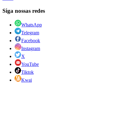
Siga nossas redes
WhatsApp
Telegram
Facebook
Instagram
X
YouTube
Tiktok
Kwai