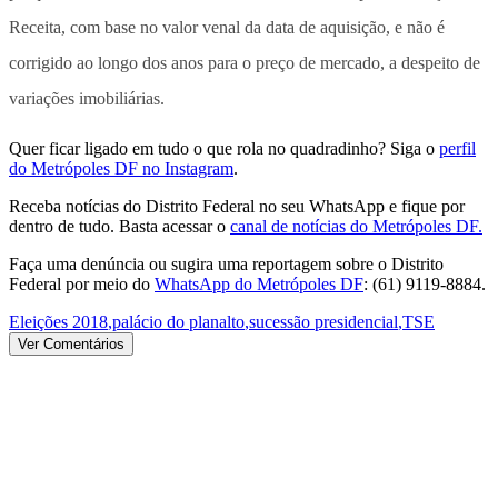
Receita, com base no valor venal da data de aquisição, e não é
corrigido ao longo dos anos para o preço de mercado, a despeito de
variações imobiliárias.
Quer ficar ligado em tudo o que rola no quadradinho? Siga o
perfil
do Metrópoles DF no Instagram
.
Receba notícias do Distrito Federal no seu WhatsApp e fique por
dentro de tudo. Basta acessar o
canal de notícias do Metrópoles DF.
Faça uma denúncia ou sugira uma reportagem sobre o Distrito
Federal por meio do
WhatsApp do Metrópoles DF
: (61) 9119-8884.
Eleições 2018
,
palácio do planalto
,
sucessão presidencial
,
TSE
Ver Comentários