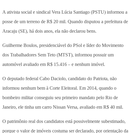
A ativista social e sindical Vera Lúcia Santiago (PSTU) informou a
posse de um terreno de R$ 20 mil. Quando disputou a prefeitura de
Aracaju (SE), há dois anos, ela não declarou bens.
Guilherme Boulos, presidenciável do PSol e líder do Movimento
dos Trabalhadores Sem Teto (MTST), informou possuir um
automóvel avaliado em R$ 15.416 – e nenhum imóvel.
O deputado federal Cabo Daciolo, candidato do Patriota, não
informou nenhum bem à Corte Eleitoral. Em 2014, quando o
bombeiro militar conseguiu seu primeiro mandato pelo Rio de
Janeiro, ele tinha um carro Nissan Versa, avaliado em R$ 40 mil.
O patrimônio real dos candidatos está possivelmente subestimado,
porque o valor de imóveis costuma ser declarado, por orientação da