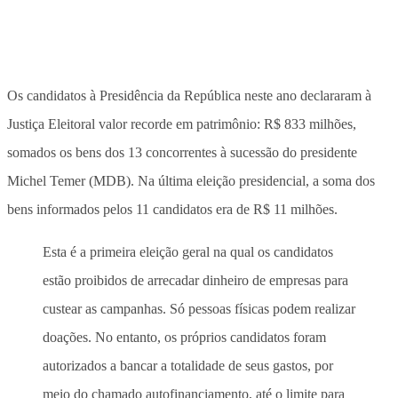
Os candidatos à Presidência da República neste ano declararam à
Justiça Eleitoral valor recorde em patrimônio: R$ 833 milhões,
somados os bens dos 13 concorrentes à sucessão do presidente
Michel Temer (MDB). Na última eleição presidencial, a soma dos
bens informados pelos 11 candidatos era de R$ 11 milhões.
Esta é a primeira eleição geral na qual os candidatos
estão proibidos de arrecadar dinheiro de empresas para
custear as campanhas. Só pessoas físicas podem realizar
doações. No entanto, os próprios candidatos foram
autorizados a bancar a totalidade de seus gastos, por
meio do chamado autofinanciamento, até o limite para