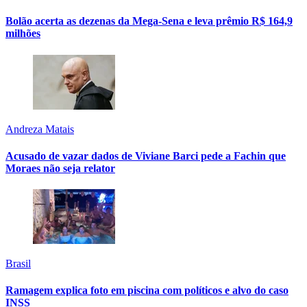
Bolão acerta as dezenas da Mega-Sena e leva prêmio R$ 164,9
milhões
Andreza Matais
Acusado de vazar dados de Viviane Barci pede a Fachin que
Moraes não seja relator
Brasil
Ramagem explica foto em piscina com políticos e alvo do caso
INSS