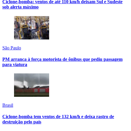
Ciclone-bomba: ventos de até 110 km/h deixam Sul e Sudeste
sob alerta máximo
São Paulo
PM arranca à força motorista de ônibus que pediu passagem
para viatura
Brasil
Ciclone-bomba tem ventos de 132 km/h e deixa rastro de
destruição pelo país