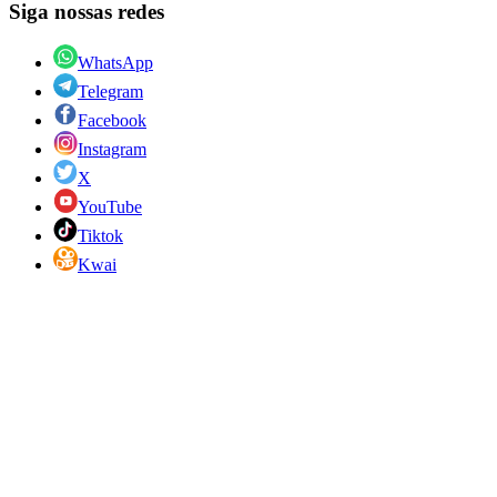
Siga nossas redes
WhatsApp
Telegram
Facebook
Instagram
X
YouTube
Tiktok
Kwai