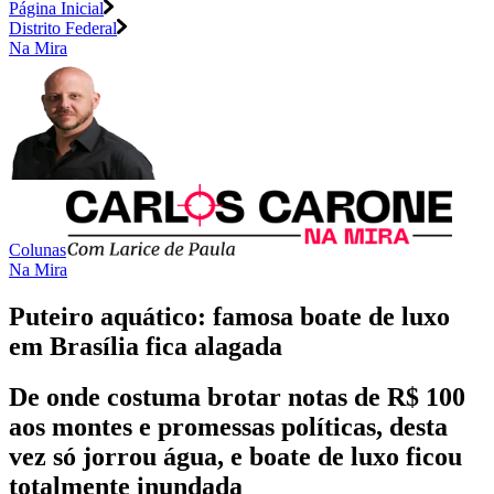
Página Inicial
Distrito Federal
Na Mira
Colunas
Na Mira
Puteiro aquático: famosa boate de luxo
em Brasília fica alagada
De onde costuma brotar notas de R$ 100
aos montes e promessas políticas, desta
vez só jorrou água, e boate de luxo ficou
totalmente inundada