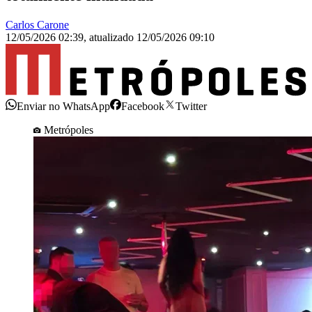
Carlos Carone
12/05/2026 02:39
,
atualizado
12/05/2026 09:10
Enviar no WhatsApp
Facebook
Twitter
Metrópoles