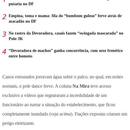
putaria no DF
Empina, toma e mama: fila do “bumbum guloso” ferve atrás de
atacadão no DF
No rastro da Devoradora, casais fazem “swingada mascarada” no
Polo JK
“Devoradora de machos” ganha concorrência, com sexo frenético
entre homens
Canos estourados jorravam água sobre o palco, no qual, em noites
normais, o pole dance ferve. A coluna
Na Mira
teve acesso
exclusivo a vídeos que registraram a incredulidade de um
funcionário ao narrar a situação do estabelecimento, que ficou
completamente inundado (
veja acima
). Fiações expostas criaram um
perigo eletrizante.