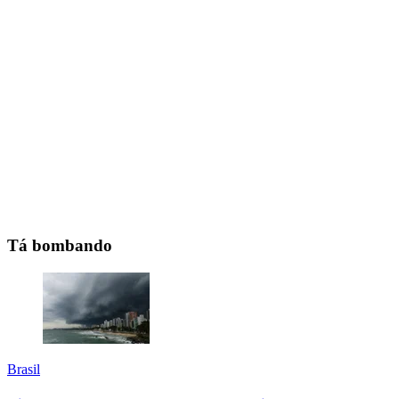
Tá bombando
Brasil