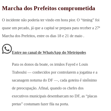
Marcha dos Prefeitos comprometida
O incidente não poderia ter vindo em hora pior. O “timing” foi
quase um pecado, já que a capital se prepara para receber a 27ª
Marcha dos Prefeitos, entre os dias 18 e 21 de maio .
Entre no canal de WhatsApp
do
Metrópoles
Para os donos da boate, os irmãos Fayed e Louis
Traboulsi — conhecidos por controlarem a jogatina e a
sacanagem noturna do DF —, cada goteira é sinônimo
de preocupação. Afinal, quando os chefes dos
executivos municipais desembarcam no DF, as “placas
pretas” costumam fazer fila na porta.