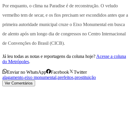
Por enquanto, o clima na Paradise é de reconstrução. O veludo
vermelho tem de secar, e os fios precisam ser escondidos antes que a
primeira autoridade municipal cruze o Eixo Monumental em busca
de alento após um longo dia de congressos no Centro Internacional
de Convenções do Brasil (CICB).
Já leu todas as notas e reportagens da coluna hoje?
Acesse a coluna
do Metrópoles
.
Enviar no WhatsApp
Facebook
Twitter
alagamento
,
eixo monumental
,
prefeitos
,
prostituição
Ver Comentários