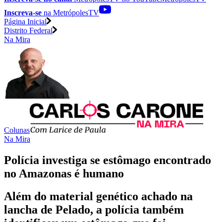
Inscreva-se
na MetrópolesTV
Página Inicial
Distrito Federal
Na Mira
Colunas
Na Mira
Polícia investiga se estômago encontrado
no Amazonas é humano
Além do material genético achado na
lancha de Pelado, a polícia também