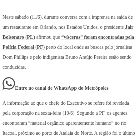
Neste sábado (11/6), durante conversa com a imprensa na saída de
um restaurante em Orlando, nos Estados Unidos, o presidente
Jair
Bolsonaro (PL)
afirmou que
“vísceras” foram encontradas pela
Polícia Federal (PF)
perto do local onde as buscas pelo jornalista
Dom Phillips e pelo indigenista Bruno Araújo Pereira estão sendo
conduzidas.
Entre no canal de WhatsApp
do
Metrópoles
A informação ao que o chefe do Executivo se refere foi revelada
pela corporação na sexta-feira (10/6). Segundo a PF, os agentes
encontraram “material orgânico aparentemente humano” no rio
Itacoaí, próximo ao porto de Atalaia do Norte. A região foi o último