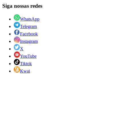
Siga nossas redes
WhatsApp
Telegram
Facebook
Instagram
X
YouTube
Tiktok
Kwai