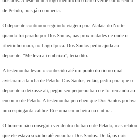
dos dois. A testemunha logo identificou o barco verde como sendo
de Pelado, pois já o conhecia.
O depoente continuou seguindo viagem para Atalaia do Norte
quando foi parado por Dos Santos, nas proximidades de onde o
ribeirinho mora, no Lago Ipuca. Dos Santos pediu ajuda ao
depoente. “Me leva ali embaixo”, teria dito.
A testemunha levou o conhecido até um ponto do rio no qual
avistaram a lancha de Pelado. Dos Santos, então, pediu para que o
depoente o deixasse ali, pegou seu pequeno barco e foi remando ao
encontro de Pelado. A testemunha percebeu que Dos Santos portava
uma espingarda calibre 16 e uma cartucheira na cintura.
O homem não conseguiu ver dentro do barco de Pelado, mas relatou
que ele estava sozinho até encontrar Dos Santos. De lá, os dois