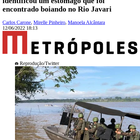
identificou um estômago que foi
encontrado boiando no Rio Javari
Carlos Carone
,
Mirelle Pinheiro
,
Manoela Alcântara
12/06/2022 18:13
Reprodução/Twitter